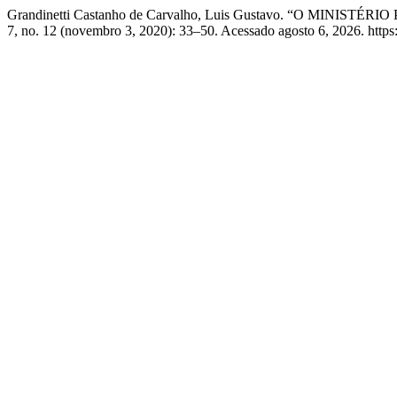
Grandinetti Castanho de Carvalho, Luis Gustavo. “O MINISTÉR
7, no. 12 (novembro 3, 2020): 33–50. Acessado agosto 6, 2026. http