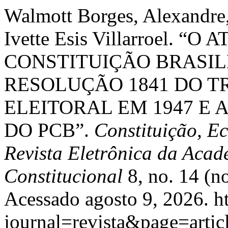
Walmott Borges, Alexandre
Ivette Esis Villarroel. “
CONSTITUIÇÃO BRASILE
RESOLUÇÃO 1841 DO T
ELEITORAL EM 1947 E
DO PCB”.
Constituição, E
Revista Eletrônica da Acade
Constitucional
8, no. 14 (
Acessado agosto 9, 2026. ht
journal=revista&page=art