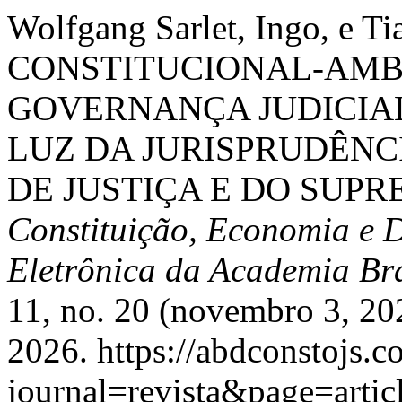
Wolfgang Sarlet, Ingo, e T
CONSTITUCIONAL-AMBI
GOVERNANÇA JUDICIAL
LUZ DA JURISPRUDÊNC
DE JUSTIÇA E DO SUP
Constituição, Economia e D
Eletrônica da Academia Bra
11, no. 20 (novembro 3, 20
2026. https://abdconstojs.c
journal=revista&page=art