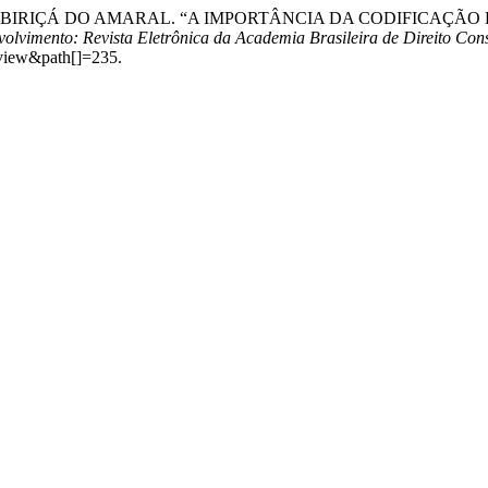
TIBIRIÇÁ DO AMARAL. “A IMPORTÂNCIA DA CODIFICAÇÃ
olvimento: Revista Eletrônica da Academia Brasileira de Direito Cons
=view&path[]=235.