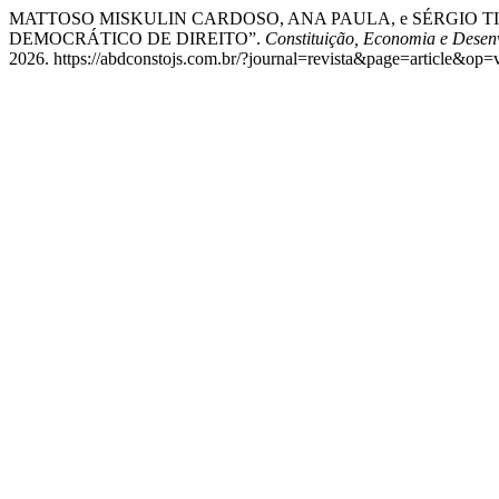
MATTOSO MISKULIN CARDOSO, ANA PAULA, e SÉRGIO 
DEMOCRÁTICO DE DIREITO”.
Constituição, Economia e Desenv
2026. https://abdconstojs.com.br/?journal=revista&page=article&op