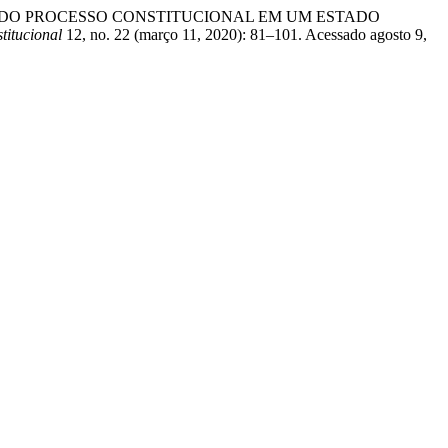
O DO PROCESSO CONSTITUCIONAL EM UM ESTADO
titucional
12, no. 22 (março 11, 2020): 81–101. Acessado agosto 9,