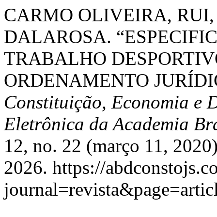
CARMO OLIVEIRA, RUI,
DALAROSA. “ESPECIFI
TRABALHO DESPORTIVO
ORDENAMENTO JURÍDI
Constituição, Economia e D
Eletrônica da Academia Bra
12, no. 22 (março 11, 2020
2026. https://abdconstojs.c
journal=revista&page=art