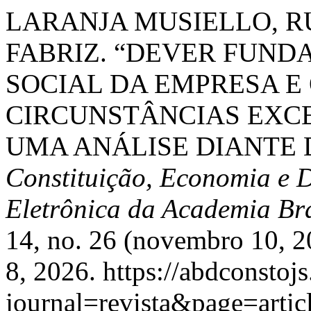
LARANJA MUSIELLO, R
FABRIZ. “DEVER FUN
SOCIAL DA EMPRESA E 
CIRCUNSTÂNCIAS EXCE
UMA ANÁLISE DIANTE 
Constituição, Economia e D
Eletrônica da Academia Bra
14, no. 26 (novembro 10, 2
8, 2026. https://abdconstoj
journal=revista&page=art