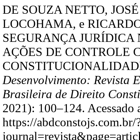
DE SOUZA NETTO, JOSÉ
LOCOHAMA, e RICARDO 
SEGURANÇA JURÍDICA 
AÇÕES DE CONTROLE 
CONSTITUCIONALIDAD
Desenvolvimento: Revista 
Brasileira de Direito Const
2021): 100–124. Acessado a
https://abdconstojs.com.br/
journal=revista&page=art