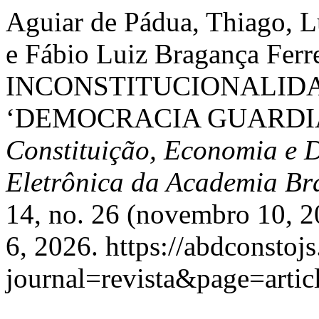
Aguiar de Pádua, Thiago, Lu
e Fábio Luiz Bragança Fe
INCONSTITUCIONALIDAD
‘DEMOCRACIA GUARDIA
Constituição, Economia e D
Eletrônica da Academia Bra
14, no. 26 (novembro 10, 2
6, 2026. https://abdconstoj
journal=revista&page=art