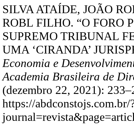
SILVA ATAÍDE, JOÃO R
ROBL FILHO. “O FORO
SUPREMO TRIBUNAL FE
UMA ‘CIRANDA’ JURIS
Economia e Desenvolviment
Academia Brasileira de Dir
(dezembro 22, 2021): 233–2
https://abdconstojs.com.br/
journal=revista&page=art