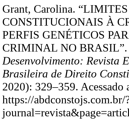
Grant, Carolina. “LIMIT
CONSTITUCIONAIS À C
PERFIS GENÉTICOS PAR
CRIMINAL NO BRASIL”
Desenvolvimento: Revista 
Brasileira de Direito Const
2020): 329–359. Acessado a
https://abdconstojs.com.br/
journal=revista&page=arti