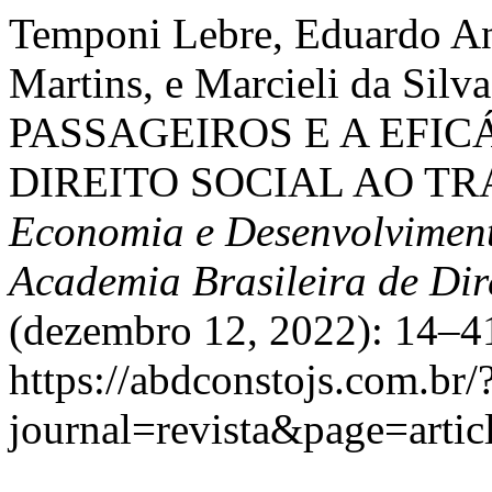
Temponi Lebre, Eduardo An
Martins, e Marcieli da S
PASSAGEIROS E A EFI
DIREITO SOCIAL AO T
Economia e Desenvolviment
Academia Brasileira de Dir
(dezembro 12, 2022): 14–41
https://abdconstojs.com.br/
journal=revista&page=art