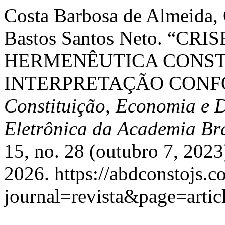
Costa Barbosa de Almeida, 
Bastos Santos Neto. “C
HERMENÊUTICA CONST
INTERPRETAÇÃO CONF
Constituição, Economia e D
Eletrônica da Academia Bra
15, no. 28 (outubro 7, 202
2026. https://abdconstojs.c
journal=revista&page=art