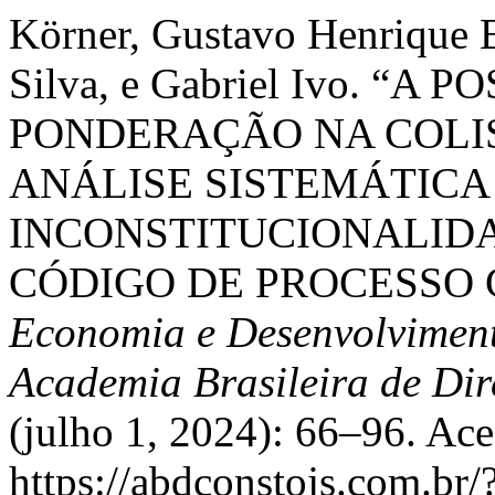
Körner, Gustavo Henrique B
Silva, e Gabriel Ivo. “A
PONDERAÇÃO NA COLI
ANÁLISE SISTEMÁTICA
INCONSTITUCIONALIDADE
CÓDIGO DE PROCESSO C
Economia e Desenvolviment
Academia Brasileira de Dir
(julho 1, 2024): 66–96. Ace
https://abdconstojs.com.br/