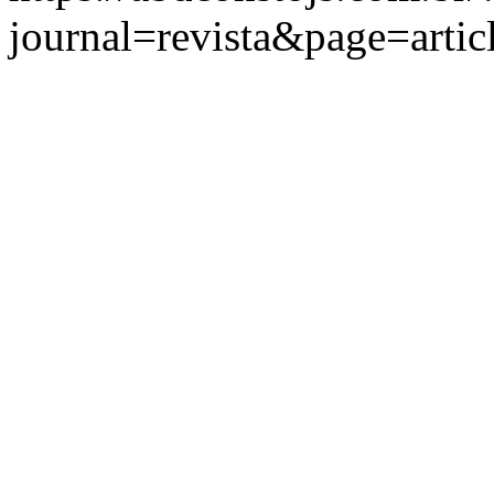
journal=revista&page=art