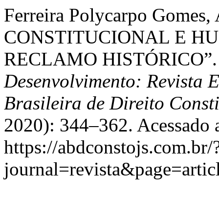
Ferreira Polycarpo Gome
CONSTITUCIONAL E H
RECLAMO HISTÓRICO”
Desenvolvimento: Revista 
Brasileira de Direito Const
2020): 344–362. Acessado a
https://abdconstojs.com.br/
journal=revista&page=arti