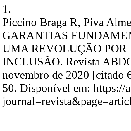
1.
Piccino Braga R, Piva Alme
GARANTIAS FUNDAMENT
UMA REVOLUÇÃO POR 
INCLUSÃO. Revista ABDCO
novembro de 2020 [citado 6
50. Disponível em: https://
journal=revista&page=art