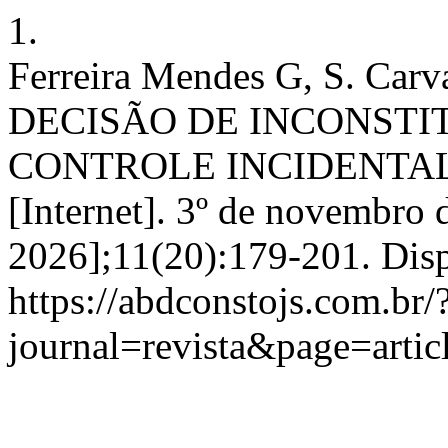
1.
Ferreira Mendes G, S. Car
DECISÃO DE INCONSTI
CONTROLE INCIDENTAL.
[Internet]. 3º de novembro 
2026];11(20):179-201. Dis
https://abdconstojs.com.br/
journal=revista&page=art