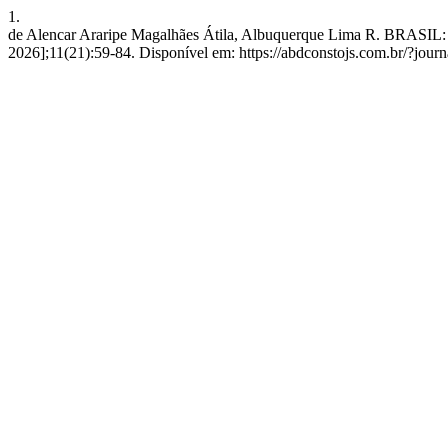
1.
de Alencar Araripe Magalhães Átila, Albuquerque Lima R. BRA
2026];11(21):59-84. Disponível em: https://abdconstojs.com.br/?jo