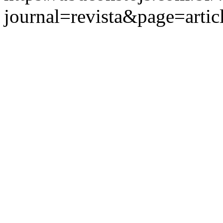
journal=revista&page=art