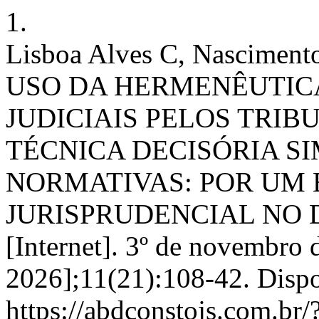
1.
Lisboa Alves C, Nascimento
USO DA HERMENÊUTIC
JUDICIAIS PELOS TRI
TÉCNICA DECISÓRIA S
NORMATIVAS: POR UM 
JURISPRUDENCIAL NO D
[Internet]. 3º de novembro 
2026];11(21):108-42. Disp
https://abdconstojs.com.br/