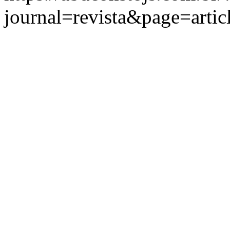
journal=revista&page=art