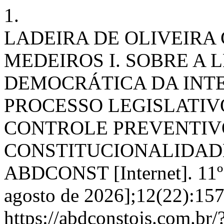
1.
LADEIRA DE OLIVEIRA C
MEDEIROS I. SOBRE A 
DEMOCRÁTICA DA INT
PROCESSO LEGISLATIV
CONTROLE PREVENTIV
CONSTITUCIONALIDADE 
ABDCONST [Internet]. 11º 
agosto de 2026];12(22):157
https://abdconstojs.com.br/