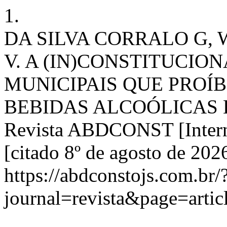
1.
DA SILVA CORRALO G, 
V. A (IN)CONSTITUCIO
MUNICIPAIS QUE PROÍ
BEBIDAS ALCOÓLICAS 
Revista ABDCONST [Interne
[citado 8º de agosto de 202
https://abdconstojs.com.br/
journal=revista&page=art