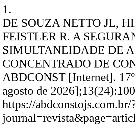
1.
DE SOUZA NETTO JL, H
FEISTLER R. A SEGURA
SIMULTANEIDADE DE 
CONCENTRADO DE CONS
ABDCONST [Internet]. 17º d
agosto de 2026];13(24):100
https://abdconstojs.com.br/
journal=revista&page=art