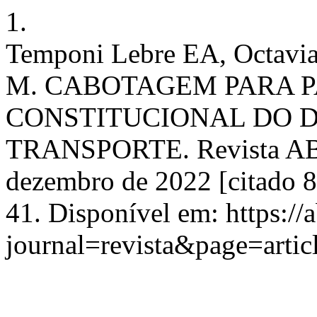
1.
Temponi Lebre EA, Octavia
M. CABOTAGEM PARA P
CONSTITUCIONAL DO D
TRANSPORTE. Revista ABD
dezembro de 2022 [citado 8
41. Disponível em: https://
journal=revista&page=art