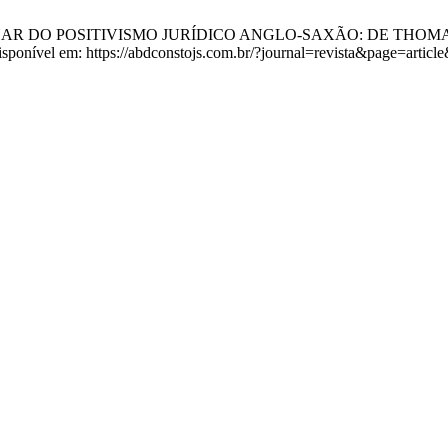
 CAMINHAR DO POSITIVISMO JURÍDICO ANGLO-SAXÃO: DE THOMA
Disponível em: https://abdconstojs.com.br/?journal=revista&page=art