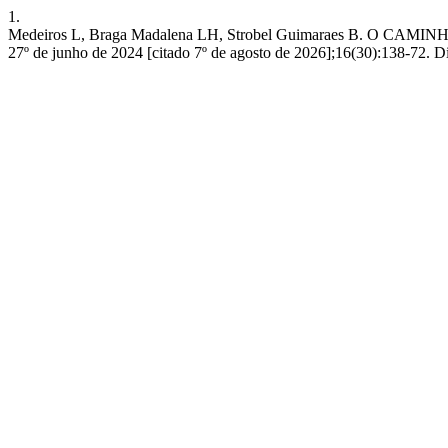
1.
Medeiros L, Braga Madalena LH, Strobel Guimaraes B. O
27º de junho de 2024 [citado 7º de agosto de 2026];16(30):138-72. 