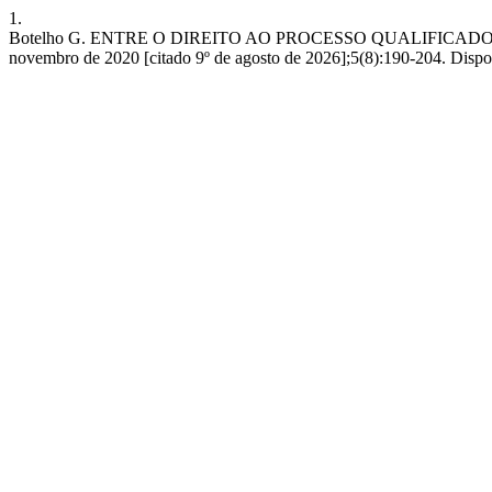
1.
Botelho G. ENTRE O DIREITO AO PROCESSO QUALIFICADO 
novembro de 2020 [citado 9º de agosto de 2026];5(8):190-204. Disp