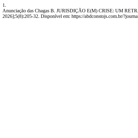
1.
Anunciação das Chagas B. JURISDIÇÃO E(M) CRISE: UM RETRAT
2026];5(8):205-32. Disponível em: https://abdconstojs.com.br/?jou