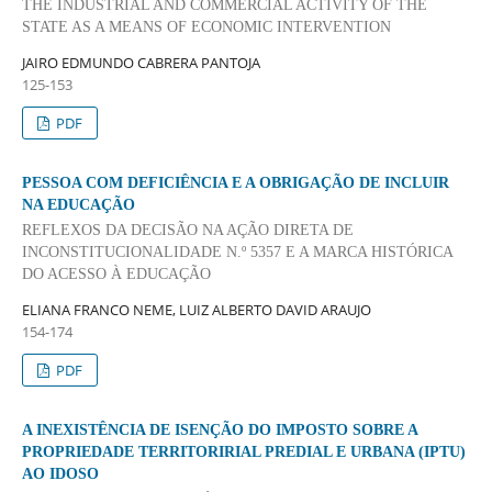
THE INDUSTRIAL AND COMMERCIAL ACTIVITY OF THE
STATE AS A MEANS OF ECONOMIC INTERVENTION
JAIRO EDMUNDO CABRERA PANTOJA
125-153
PDF
PESSOA COM DEFICIÊNCIA E A OBRIGAÇÃO DE INCLUIR
NA EDUCAÇÃO
REFLEXOS DA DECISÃO NA AÇÃO DIRETA DE
INCONSTITUCIONALIDADE N.º 5357 E A MARCA HISTÓRICA
DO ACESSO À EDUCAÇÃO
ELIANA FRANCO NEME, LUIZ ALBERTO DAVID ARAUJO
154-174
PDF
A INEXISTÊNCIA DE ISENÇÃO DO IMPOSTO SOBRE A
PROPRIEDADE TERRITORIRIAL PREDIAL E URBANA (IPTU)
AO IDOSO