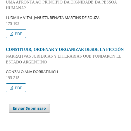
UMA AFRONTA AO PRINCÍPIO DA DIGNIDADE DA PESSOA
HUMANA?
LUDMILA VITAL JANUZZI, RENATA MARTINS DE SOUZA
175-192
PDF
CONSTITUIR, ORDENAR Y ORGANIZAR DESDE LA FICCIÓN
NARRATIVAS JURÍDICAS Y LITERARIAS QUE FUNDARON EL
ESTADO ARGENTINO
GONZALO ANA DOBRATINICH
193-218
PDF
Enviar Submissão