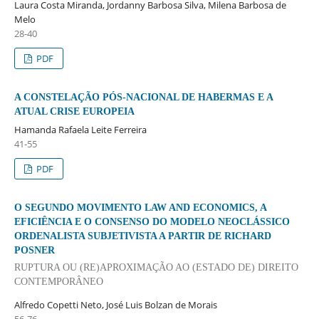
Laura Costa Miranda, Jordanny Barbosa Silva, Milena Barbosa de
Melo
28-40
PDF
A CONSTELAÇÃO PÓS-NACIONAL DE HABERMAS E A
ATUAL CRISE EUROPEIA
Hamanda Rafaela Leite Ferreira
41-55
PDF
O SEGUNDO MOVIMENTO LAW AND ECONOMICS, A
EFICIÊNCIA E O CONSENSO DO MODELO NEOCLÁSSICO
ORDENALISTA SUBJETIVISTA A PARTIR DE RICHARD
POSNER
RUPTURA OU (RE)APROXIMAÇÃO AO (ESTADO DE) DIREITO
CONTEMPORÂNEO
Alfredo Copetti Neto, José Luis Bolzan de Morais
56-76