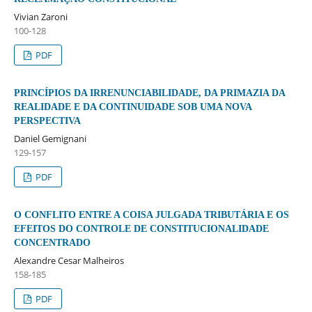
Vivian Zaroni
100-128
PDF
PRINCÍPIOS DA IRRENUNCIABILIDADE, DA PRIMAZIA DA
REALIDADE E DA CONTINUIDADE SOB UMA NOVA
PERSPECTIVA
Daniel Gemignani
129-157
PDF
O CONFLITO ENTRE A COISA JULGADA TRIBUTÁRIA E OS
EFEITOS DO CONTROLE DE CONSTITUCIONALIDADE
CONCENTRADO
Alexandre Cesar Malheiros
158-185
PDF