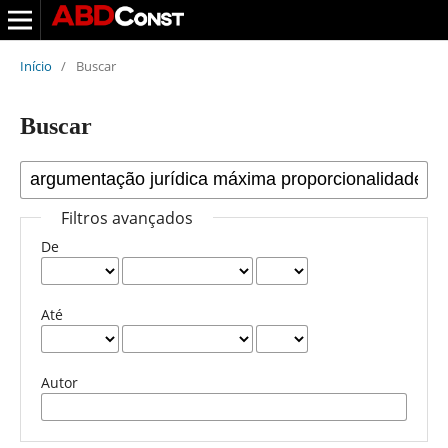
Início
/
Buscar
Buscar
Filtros avançados
De
Até
Autor