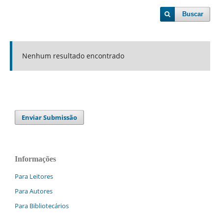
Buscar
Nenhum resultado encontrado
Enviar Submissão
Informações
Para Leitores
Para Autores
Para Bibliotecários