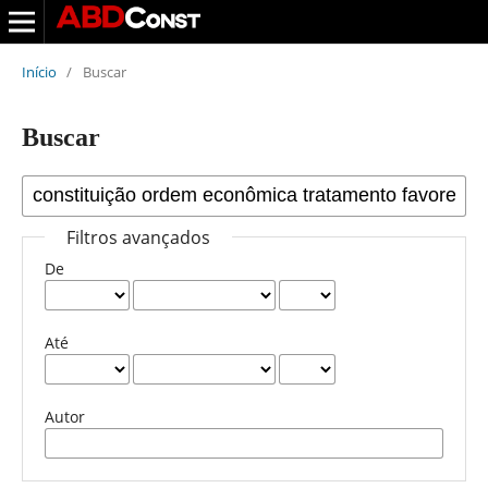
Início
/
Buscar
Buscar
Filtros avançados
De
Até
Autor