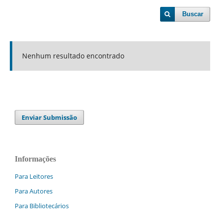
Buscar
Nenhum resultado encontrado
Enviar Submissão
Informações
Para Leitores
Para Autores
Para Bibliotecários