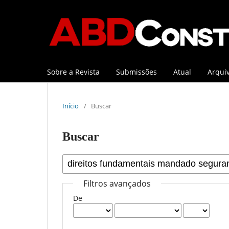
Sobre a Revista
Submissões
Atual
Arqui
Início
/
Buscar
Buscar
Filtros avançados
De