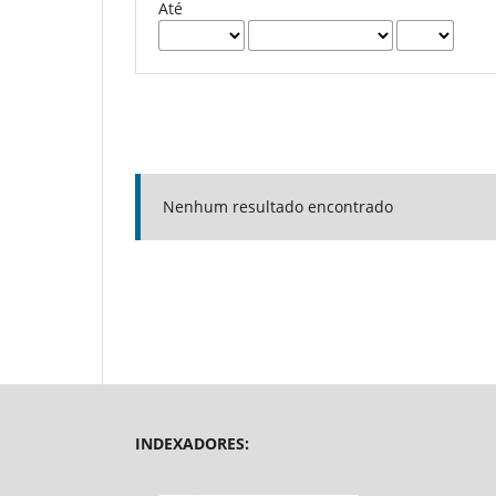
Até
Nenhum resultado encontrado
INDEXADORES: