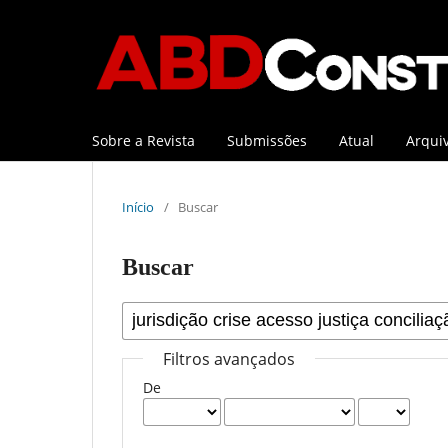
Sobre a Revista
Submissões
Atual
Arqui
Início
/
Buscar
Buscar
Filtros avançados
De