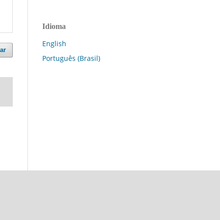
Idioma
English
ar
Português (Brasil)