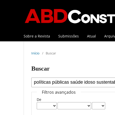
Sobre a Revista
Submissões
Atual
Arqui
Início
/
Buscar
Buscar
Filtros avançados
De