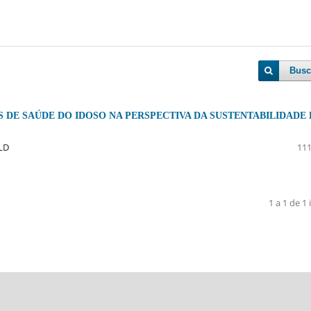
Busc
S DE SAÚDE DO IDOSO NA PERSPECTIVA DA SUSTENTABILIDADE
LD
111
1 a 1 de 1 