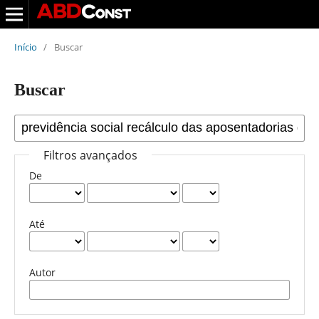
Início
/
Buscar
Buscar
Filtros avançados
De
Até
Autor