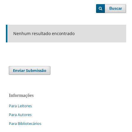
Buscar
Nenhum resultado encontrado
Enviar Submissão
Informações
Para Leitores
Para Autores
Para Bibliotecários