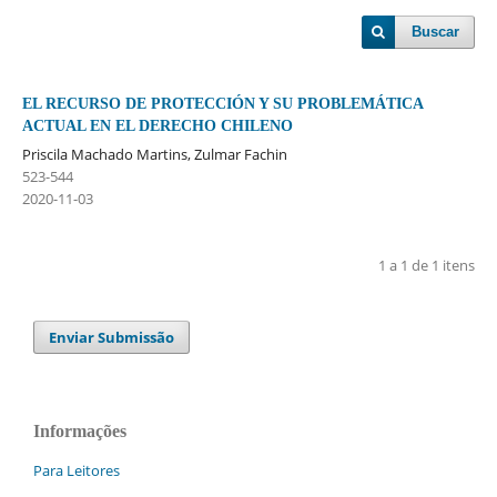
Buscar
EL RECURSO DE PROTECCIÓN Y SU PROBLEMÁTICA
ACTUAL EN EL DERECHO CHILENO
Priscila Machado Martins, Zulmar Fachin
523-544
2020-11-03
1 a 1 de 1 itens
Enviar Submissão
Informações
Para Leitores