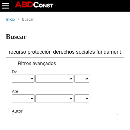
Início
/
Buscar
Buscar
Filtros avançados
De
Até
Autor