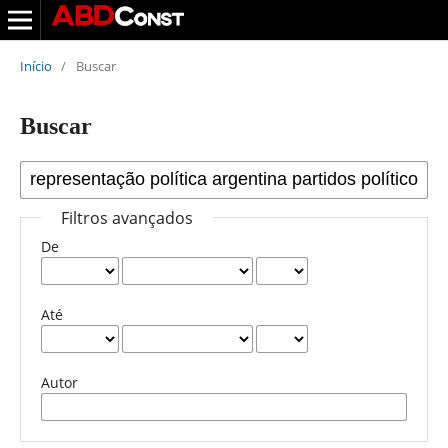
Início
/
Buscar
Buscar
Filtros avançados
De
Até
Autor