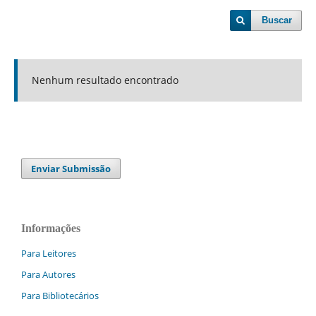
Buscar
Nenhum resultado encontrado
Enviar Submissão
Informações
Para Leitores
Para Autores
Para Bibliotecários