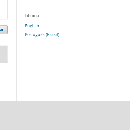
Idioma
English
ar
Português (Brasil)