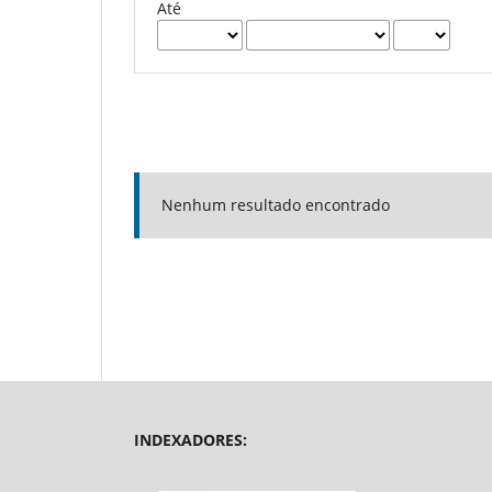
Até
Nenhum resultado encontrado
INDEXADORES: