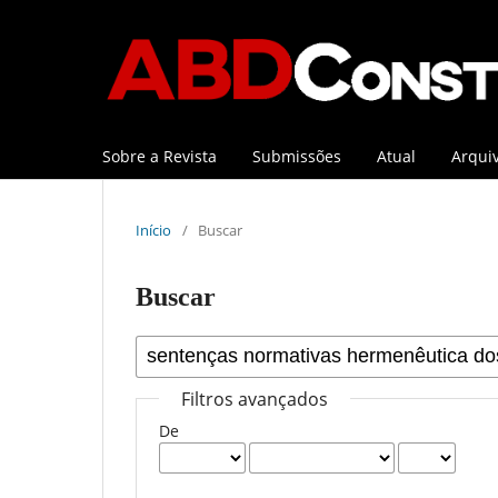
Sobre a Revista
Submissões
Atual
Arqui
Início
/
Buscar
Buscar
Filtros avançados
De