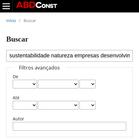
Início
/
Buscar
Buscar
Filtros avançados
De
Até
Autor