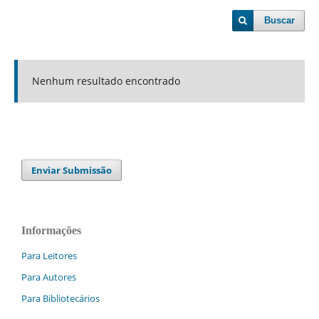
Buscar
Nenhum resultado encontrado
Enviar Submissão
Informações
Para Leitores
Para Autores
Para Bibliotecários