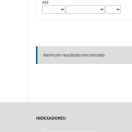
Até
Nenhum resultado encontrado
INDEXADORES: