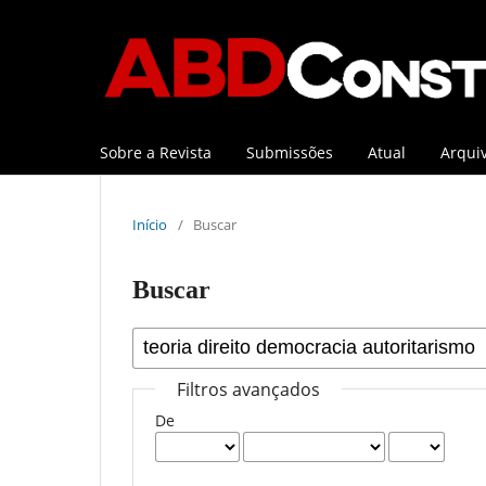
Sobre a Revista
Submissões
Atual
Arqui
Início
/
Buscar
Buscar
Filtros avançados
De