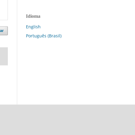
Idioma
English
ar
Português (Brasil)