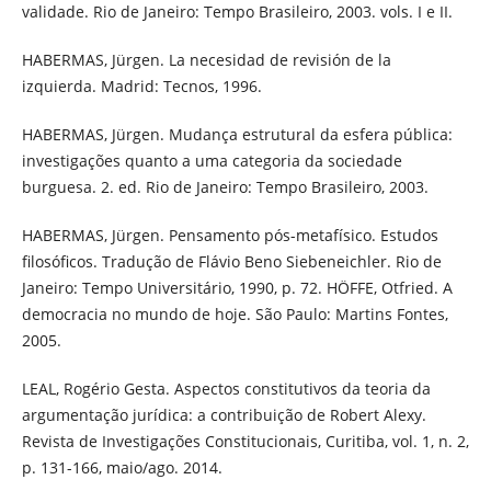
validade. Rio de Janeiro: Tempo Brasileiro, 2003. vols. I e II.
HABERMAS, Jürgen. La necesidad de revisión de la
izquierda. Madrid: Tecnos, 1996.
HABERMAS, Jürgen. Mudança estrutural da esfera pública:
investigações quanto a uma categoria da sociedade
burguesa. 2. ed. Rio de Janeiro: Tempo Brasileiro, 2003.
HABERMAS, Jürgen. Pensamento pós-metafísico. Estudos
filosóficos. Tradução de Flávio Beno Siebeneichler. Rio de
Janeiro: Tempo Universitário, 1990, p. 72. HÖFFE, Otfried. A
democracia no mundo de hoje. São Paulo: Martins Fontes,
2005.
LEAL, Rogério Gesta. Aspectos constitutivos da teoria da
argumentação jurídica: a contribuição de Robert Alexy.
Revista de Investigações Constitucionais, Curitiba, vol. 1, n. 2,
p. 131-166, maio/ago. 2014.