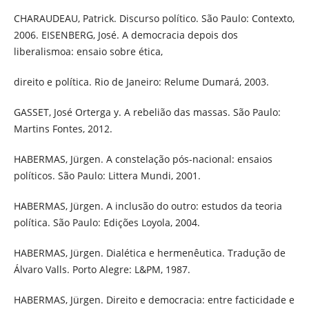
CHARAUDEAU, Patrick. Discurso político. São Paulo: Contexto,
2006. EISENBERG, José. A democracia depois dos
liberalismoa: ensaio sobre ética,
direito e política. Rio de Janeiro: Relume Dumará, 2003.
GASSET, José Orterga y. A rebelião das massas. São Paulo:
Martins Fontes, 2012.
HABERMAS, Jürgen. A constelação pós-nacional: ensaios
políticos. São Paulo: Littera Mundi, 2001.
HABERMAS, Jürgen. A inclusão do outro: estudos da teoria
política. São Paulo: Edições Loyola, 2004.
HABERMAS, Jürgen. Dialética e hermenêutica. Tradução de
Álvaro Valls. Porto Alegre: L&PM, 1987.
HABERMAS, Jürgen. Direito e democracia: entre facticidade e