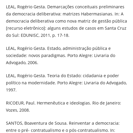
LEAL, Rogério Gesta. Demarcações conceituais preliminares
da democracia deliberativa: matrizes Habermasianas. In: A
democracia deliberativa como nova matriz de gestão pública
[recurso eletrônico]: alguns estudos de casos em Santa Cruz
do Sul: EDUNISC, 2011, p. 17-18.
LEAL, Rogério Gesta. Estado, administração pública e
sociedade: novos paradigmas. Porto Alegre: Livraria do
Advogado, 2006.
LEAL, Rogério Gesta. Teoria do Estado: cidadania e poder
político na modernidade. Porto Alegre: Livraria do Advogado,
1997.
RICOEUR, Paul. Hermenêutica e ideologias. Rio de Janeiro:
Vozes, 2008.
SANTOS, Boaventura de Sousa. Reinventar a democracia:
entre o pré- contratualismo e o pós-contratualismo. In: