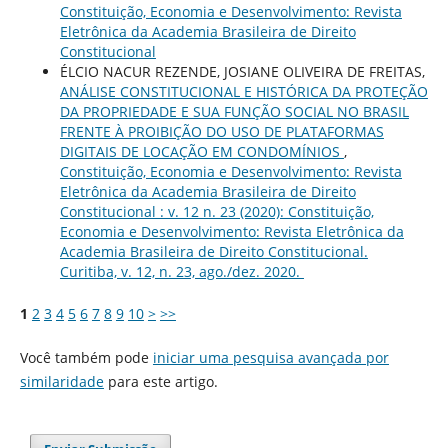
Constituição, Economia e Desenvolvimento: Revista
Eletrônica da Academia Brasileira de Direito
Constitucional
ÉLCIO NACUR REZENDE, JOSIANE OLIVEIRA DE FREITAS,
ANÁLISE CONSTITUCIONAL E HISTÓRICA DA PROTEÇÃO
DA PROPRIEDADE E SUA FUNÇÃO SOCIAL NO BRASIL
FRENTE À PROIBIÇÃO DO USO DE PLATAFORMAS
DIGITAIS DE LOCAÇÃO EM CONDOMÍNIOS
,
Constituição, Economia e Desenvolvimento: Revista
Eletrônica da Academia Brasileira de Direito
Constitucional : v. 12 n. 23 (2020): Constituição,
Economia e Desenvolvimento: Revista Eletrônica da
Academia Brasileira de Direito Constitucional.
Curitiba, v. 12, n. 23, ago./dez. 2020.
1
2
3
4
5
6
7
8
9
10
>
>>
Você também pode
iniciar uma pesquisa avançada por
similaridade
para este artigo.