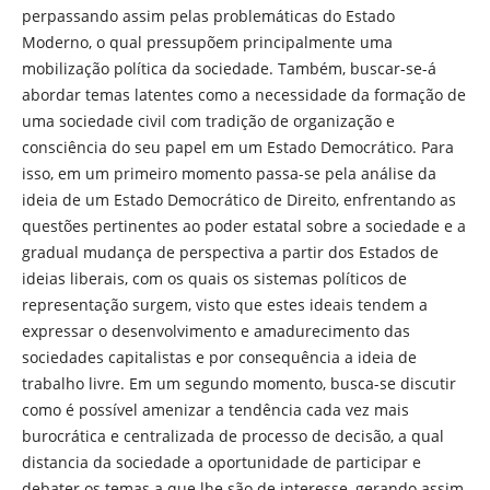
perpassando assim pelas problemáticas do Estado
Moderno, o qual pressupõem principalmente uma
mobilização política da sociedade. Também, buscar-se-á
abordar temas latentes como a necessidade da formação de
uma sociedade civil com tradição de organização e
consciência do seu papel em um Estado Democrático. Para
isso, em um primeiro momento passa-se pela análise da
ideia de um Estado Democrático de Direito, enfrentando as
questões pertinentes ao poder estatal sobre a sociedade e a
gradual mudança de perspectiva a partir dos Estados de
ideias liberais, com os quais os sistemas políticos de
representação surgem, visto que estes ideais tendem a
expressar o desenvolvimento e amadurecimento das
sociedades capitalistas e por consequência a ideia de
trabalho livre. Em um segundo momento, busca-se discutir
como é possível amenizar a tendência cada vez mais
burocrática e centralizada de processo de decisão, a qual
distancia da sociedade a oportunidade de participar e
debater os temas a que lhe são de interesse, gerando assim