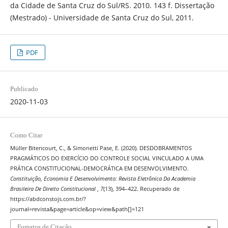
da Cidade de Santa Cruz do Sul/RS. 2010. 143 f. Dissertação
(Mestrado) - Universidade de Santa Cruz do Sul, 2011.
PDF
Publicado
2020-11-03
Como Citar
Müller Bitencourt, C., & Simonetti Pase, E. (2020). DESDOBRAMENTOS
PRAGMÁTICOS DO EXERCÍCIO DO CONTROLE SOCIAL VINCULADO A UMA
PRÁTICA CONSTITUCIONAL-DEMOCRÁTICA EM DESENVOLVIMENTO.
Constituição, Economia E Desenvolvimento: Revista Eletrônica Da Academia
Brasileira De Direito Constitucional
,
7
(13), 394–422. Recuperado de
https://abdconstojs.com.br/?
journal=revista&page=article&op=view&path[]=121
Fomatos de Citação