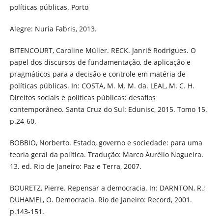
políticas públicas. Porto
Alegre: Nuria Fabris, 2013.
BITENCOURT, Caroline Müller. RECK. Janriê Rodrigues. O
papel dos discursos de fundamentação, de aplicação e
pragmáticos para a decisão e controle em matéria de
políticas públicas. In: COSTA, M. M. M. da. LEAL, M. C. H.
Direitos sociais e políticas públicas: desafios
contemporâneo. Santa Cruz do Sul: Edunisc, 2015. Tomo 15.
p.24-60.
BOBBIO, Norberto. Estado, governo e sociedade: para uma
teoria geral da política. Tradução: Marco Aurélio Nogueira.
13. ed. Rio de Janeiro: Paz e Terra, 2007.
BOURETZ, Pierre. Repensar a democracia. In: DARNTON, R.;
DUHAMEL, O. Democracia. Rio de Janeiro: Record, 2001.
p.143-151.