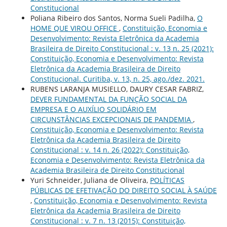
Constitucional
Poliana Ribeiro dos Santos, Norma Sueli Padilha,
O
HOME QUE VIROU OFFICE
,
Constituição, Economia e
Desenvolvimento: Revista Eletrônica da Academia
Brasileira de Direito Constitucional : v. 13 n. 25 (2021):
Constituição, Economia e Desenvolvimento: Revista
Eletrônica da Academia Brasileira de Direito
Constitucional. Curitiba, v. 13, n. 25, ago./dez. 2021.
RUBENS LARANJA MUSIELLO, DAURY CESAR FABRIZ,
DEVER FUNDAMENTAL DA FUNÇÃO SOCIAL DA
EMPRESA E O AUXÍLIO SOLIDÁRIO EM
CIRCUNSTÂNCIAS EXCEPCIONAIS DE PANDEMIA
,
Constituição, Economia e Desenvolvimento: Revista
Eletrônica da Academia Brasileira de Direito
Constitucional : v. 14 n. 26 (2022): Constituição,
Economia e Desenvolvimento: Revista Eletrônica da
Academia Brasileira de Direito Constitucional
Yuri Schneider, Juliana de Oliveira,
POLÍTICAS
PÚBLICAS DE EFETIVAÇÃO DO DIREITO SOCIAL À SAÚDE
,
Constituição, Economia e Desenvolvimento: Revista
Eletrônica da Academia Brasileira de Direito
Constitucional : v. 7 n. 13 (2015): Constituição,