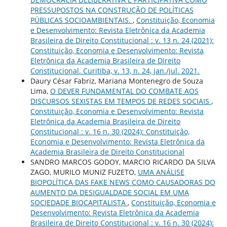
PRESSUPOSTOS NA CONSTRUÇÃO DE POLÍTICAS
PÚBLICAS SOCIOAMBIENTAIS.
,
Constituição, Economia
e Desenvolvimento: Revista Eletrônica da Academia
Brasileira de Direito Constitucional : v. 13 n. 24 (2021):
Constituição, Economia e Desenvolvimento: Revista
Eletrônica da Academia Brasileira de Direito
Constitucional. Curitiba, v. 13, n. 24, jan./jul. 2021.
Daury César Fabriz, Mariana Montenegro de Souza
Lima,
O DEVER FUNDAMENTAL DO COMBATE AOS
DISCURSOS SEXISTAS EM TEMPOS DE REDES SOCIAIS
,
Constituição, Economia e Desenvolvimento: Revista
Eletrônica da Academia Brasileira de Direito
Constitucional : v. 16 n. 30 (2024): Constituição,
Economia e Desenvolvimento: Revista Eletrônica da
Academia Brasileira de Direito Constitucional
SANDRO MARCOS GODOY, MARCIO RICARDO DA SILVA
ZAGO, MURILO MUNIZ FUZETO,
UMA ANÁLISE
BIOPOLÍTICA DAS FAKE NEWS COMO CAUSADORAS DO
AUMENTO DA DESIGUALDADE SOCIAL EM UMA
SOCIEDADE BIOCAPITALISTA
,
Constituição, Economia e
Desenvolvimento: Revista Eletrônica da Academia
Brasileira de Direito Constitucional : v. 16 n. 30 (2024):