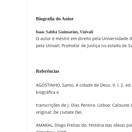
Biografia do Autor
Isaac Sabbá Guimarães,
Univali
O autor é mestre em direito pela Universidade
pela Univali; Promotor de Justiça no estado de S
Referências
AGOSTINHO, Santo. A cidade de Deus. V. I. 2. ed.
biográfica e
transcrições de J. Dias Pereira. Lisboa: Calouste
original: De civitate Dei.
AMARAL, Diogo Freitas do. História das ideias polí