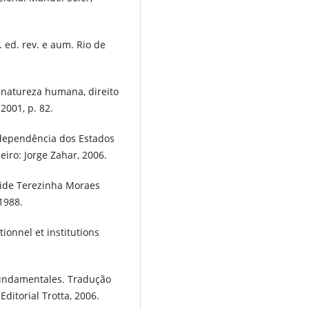
 ed. rev. e aum. Rio de
 natureza humana, direito
2001, p. 82.
ndependência dos Estados
iro: Jorge Zahar, 2006.
eide Terezinha Moraes
1988.
ionnel et institutions
fundamentales. Tradução
ditorial Trotta, 2006.