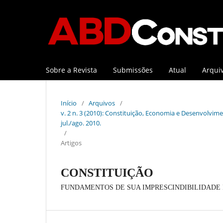
Sobre a Revista
Submissões
Atual
Arqui
Início
/
Arquivos
/
v. 2 n. 3 (2010): Constituição, Economia e Desenvolviment
jul./ago. 2010.
/
Artigos
CONSTITUIÇÃO
FUNDAMENTOS DE SUA IMPRESCINDIBILIDADE 