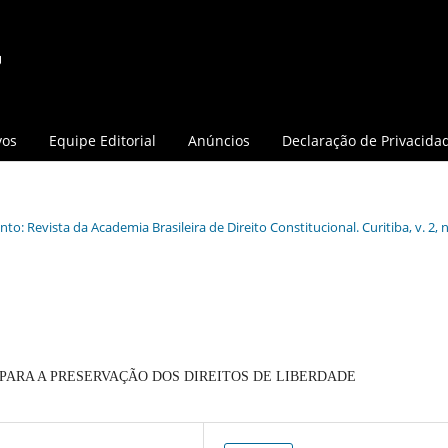
vos
Equipe Editorial
Anúncios
Declaração de Privacida
o: Revista da Academia Brasileira de Direito Constitucional. Curitiba, v. 2, n.
PARA A PRESERVAÇÃO DOS DIREITOS DE LIBERDADE