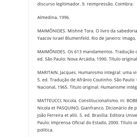
discurso legitimador. 9. reimpressão. Coimbra:
Almedina, 1996.
MAIMÔNIDES. Mishné Tora. O livro da sabedoria
Yaacov Israel Blumenfeld. Rio de Janeiro: Imago,
MAIMÔNIDES. Os 613 mandamentos. Tradução de
ed. São Paulo: Nova Arcádia, 1990. Título origina
MARITAIN, Jacques. Humanismo integral: uma vi
5. ed. Tradução de Afrânio Coutinho. São Paulo
Nacional, 1965. Título original: Humanisme intég
MATTEUCCI, Nicola. Constitucionalismo. In: BO
Nicola et PASQUINO, Gianfranco. Dicionário de po
João Ferreira et allii. 5. ed. Brasília: Editora Uni
Paulo: Imprensa Oficial do Estado, 2000. Título or
politica.