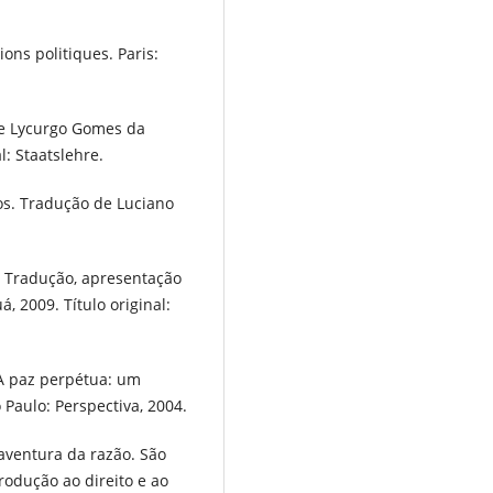
ions politiques. Paris:
de Lycurgo Gomes da
l: Staatslehre.
ios. Tradução de Luciano
 Tradução, apresentação
, 2009. Título original:
 A paz perpétua: um
 Paulo: Perspectiva, 2004.
 aventura da razão. São
rodução ao direito e ao