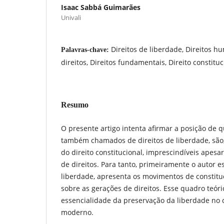
Isaac Sabbá Guimarães
Univali
Direitos de liberdade, Direitos 
Palavras-chave:
direitos, Direitos fundamentais, Direito constituc
Resumo
O presente artigo intenta afirmar a posição de qu
também chamados de direitos de liberdade, são,
do direito constitucional, imprescindíveis apesar
de direitos. Para tanto, primeiramente o autor e
liberdade, apresenta os movimentos de constituci
sobre as gerações de direitos. Esse quadro teó
essencialidade da preservação da liberdade no 
moderno.