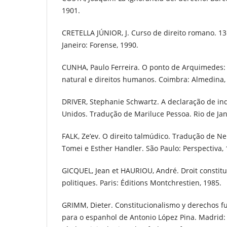
1901.
CRETELLA JÚNIOR, J. Curso de direito romano. 13.
Janeiro: Forense, 1990.
CUNHA, Paulo Ferreira. O ponto de Arquimedes:
natural e direitos humanos. Coimbra: Almedina, 
DRIVER, Stephanie Schwartz. A declaração de i
Unidos. Tradução de Mariluce Pessoa. Rio de Jane
FALK, Ze’ev. O direito talmúdico. Tradução de N
Tomei e Esther Handler. São Paulo: Perspectiva, 
GICQUEL, Jean et HAURIOU, André. Droit constitut
politiques. Paris: Éditions Montchrestien, 1985.
GRIMM, Dieter. Constitucionalismo y derechos 
para o espanhol de Antonio López Pina. Madrid: E