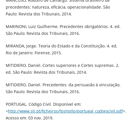
MANCUSO, Rodolfo de Camargo. Sistema brasileiro de
precedentes: natureza, eficácia, operacionalidade. São
Paulo: Revista dos Tribunais, 2014.
MARINONI, Luiz Guilherme. Precedentes obrigatórios. 4. ed.
São Paulo: Revista dos Tribunais, 2016.
MIRANDA, Jorge. Teoria do Estado e da Constituição. 4. ed.
Rio de Janeiro: Forense, 2015.
MITIDIERO, Daniel. Cortes superiores e Cortes supremas. 2.
ed. São Paulo: Revista dos Tribunais, 2014.
MITIDIERO, Daniel. Precedentes: da persuasão à vinculação.
São Paulo: Revista dos Tribunais, 2016.
PORTUGAL. Código Civil. Disponível em:
<
http://www.stj.pt/ficheiros/fpstjptlp/portugal_codigocivil.pdf
>.
Acesso em: 03 nov. 2019.