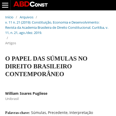
Início
/
Arquivos
/
v. 11 n. 21 (2019): Constituição, Economia e Desenvolvimento:
Revista da Academia Brasileira de Direito Constitucional. Curitiba, v.
11, n. 21, ago./dez. 2019.
/
Artigos
O PAPEL DAS SÚMULAS NO
DIREITO BRASILEIRO
CONTEMPORÂNEO
William Soares Pugliese
Unibrasil
Súmulas, Precedente, Interpretação
Palavras-chave: