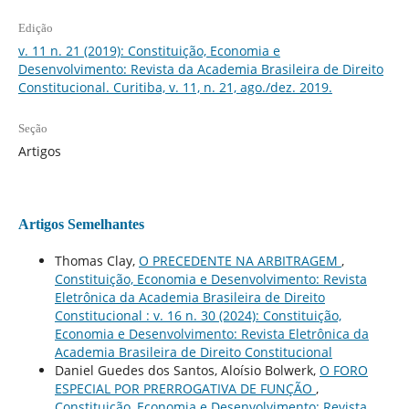
Edição
v. 11 n. 21 (2019): Constituição, Economia e
Desenvolvimento: Revista da Academia Brasileira de Direito
Constitucional. Curitiba, v. 11, n. 21, ago./dez. 2019.
Seção
Artigos
Artigos Semelhantes
Thomas Clay,
O PRECEDENTE NA ARBITRAGEM
,
Constituição, Economia e Desenvolvimento: Revista
Eletrônica da Academia Brasileira de Direito
Constitucional : v. 16 n. 30 (2024): Constituição,
Economia e Desenvolvimento: Revista Eletrônica da
Academia Brasileira de Direito Constitucional
Daniel Guedes dos Santos, Aloísio Bolwerk,
O FORO
ESPECIAL POR PRERROGATIVA DE FUNÇÃO
,
Constituição, Economia e Desenvolvimento: Revista