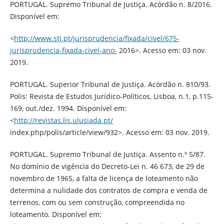
PORTUGAL. Supremo Tribunal de Justiça. Acórdão n. 8/2016.
Disponível em:
<
http://www.stj.pt/jurisprudencia/fixada/civel/675-
jurisprudencia-fixada-civel-ano-
2016>. Acesso em: 03 nov.
2019.
PORTUGAL. Superior Tribunal de Justiça. Acórdão n. 810/93.
Polis: Revista de Estudos Jurídico-Políticos, Lisboa, n.1, p.115-
169, out./dez. 1994. Disponível em:
<
http://revistas.lis.ulusiada.pt/
index.php/polis/article/view/932>. Acesso em: 03 nov. 2019.
PORTUGAL. Supremo Tribunal de Justiça. Assento n.º 5/87.
No domínio de vigência do Decreto-Lei n. 46 673, de 29 de
novembro de 1965, a falta de licença de loteamento não
determina a nulidade dos contratos de compra e venda de
terrenos, com ou sem construção, compreendida no
loteamento. Disponível em: