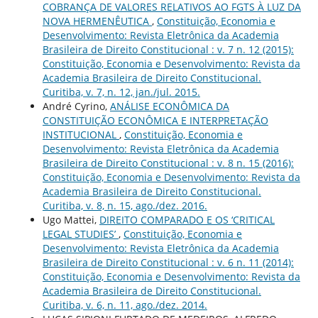
COBRANÇA DE VALORES RELATIVOS AO FGTS À LUZ DA
NOVA HERMENÊUTICA
,
Constituição, Economia e
Desenvolvimento: Revista Eletrônica da Academia
Brasileira de Direito Constitucional : v. 7 n. 12 (2015):
Constituição, Economia e Desenvolvimento: Revista da
Academia Brasileira de Direito Constitucional.
Curitiba, v. 7, n. 12, jan./jul. 2015.
André Cyrino,
ANÁLISE ECONÔMICA DA
CONSTITUIÇÃO ECONÔMICA E INTERPRETAÇÃO
INSTITUCIONAL
,
Constituição, Economia e
Desenvolvimento: Revista Eletrônica da Academia
Brasileira de Direito Constitucional : v. 8 n. 15 (2016):
Constituição, Economia e Desenvolvimento: Revista da
Academia Brasileira de Direito Constitucional.
Curitiba, v. 8, n. 15, ago./dez. 2016.
Ugo Mattei,
DIREITO COMPARADO E OS ‘CRITICAL
LEGAL STUDIES’
,
Constituição, Economia e
Desenvolvimento: Revista Eletrônica da Academia
Brasileira de Direito Constitucional : v. 6 n. 11 (2014):
Constituição, Economia e Desenvolvimento: Revista da
Academia Brasileira de Direito Constitucional.
Curitiba, v. 6, n. 11, ago./dez. 2014.