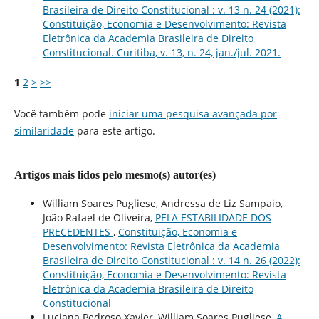
Brasileira de Direito Constitucional : v. 13 n. 24 (2021):
Constituição, Economia e Desenvolvimento: Revista
Eletrônica da Academia Brasileira de Direito
Constitucional. Curitiba, v. 13, n. 24, jan./jul. 2021.
1
2
>
>>
Você também pode
iniciar uma pesquisa avançada por
similaridade
para este artigo.
Artigos mais lidos pelo mesmo(s) autor(es)
William Soares Pugliese, Andressa de Liz Sampaio,
João Rafael de Oliveira,
PELA ESTABILIDADE DOS
PRECEDENTES
,
Constituição, Economia e
Desenvolvimento: Revista Eletrônica da Academia
Brasileira de Direito Constitucional : v. 14 n. 26 (2022):
Constituição, Economia e Desenvolvimento: Revista
Eletrônica da Academia Brasileira de Direito
Constitucional
Luciana Pedroso Xavier, William Soares Pugliese,
A