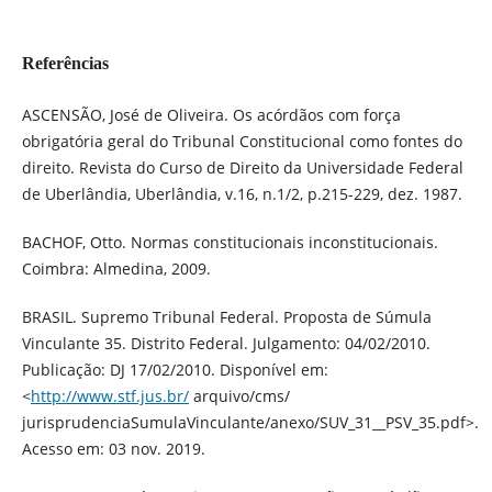
Referências
ASCENSÃO, José de Oliveira. Os acórdãos com força
obrigatória geral do Tribunal Constitucional como fontes do
direito. Revista do Curso de Direito da Universidade Federal
de Uberlândia, Uberlândia, v.16, n.1/2, p.215-229, dez. 1987.
BACHOF, Otto. Normas constitucionais inconstitucionais.
Coimbra: Almedina, 2009.
BRASIL. Supremo Tribunal Federal. Proposta de Súmula
Vinculante 35. Distrito Federal. Julgamento: 04/02/2010.
Publicação: DJ 17/02/2010. Disponível em:
<
http://www.stf.jus.br/
arquivo/cms/
jurisprudenciaSumulaVinculante/anexo/SUV_31__PSV_35.pdf>.
Acesso em: 03 nov. 2019.