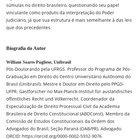
súmulas no direito brasileiro, questionando seu papel
vinculante como produto da interpretação do Poder
Judiciário, já que sua estrutura é mais semelhante à das leis
que dos precedentes.
Biografia do Autor
William Soares Pugliese,
Unibrasil
Pós-Doutorando pela UFRGS. Professor do Programa de Pós-
Graduação em Direito do Centro Universitário Autônomo do
Brasil (Unibrasil). Mestre e Doutor em Direito pelo PPGD-
UFPR. Gastforscher no Max-Planck-Institut für ausländisches
öffentliches Recht und Völkerrecht. Coordenador da
Especialização de Direito Processual Civil da Academia
Brasileira de Direito Constitucional (ABDConst). Membro da
Comissão de Estudos Constitucionais da Ordem dos
Advogados do Brasil, Seção Paraná (OAB/PR). Advogado.
ORCID: https://orcid.org/0000-0002-5932-9076