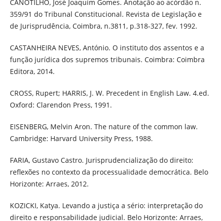
CANOTILHO, José Joaquim Gomes. Anotação ao acórdão n.
359/91 do Tribunal Constitucional. Revista de Legislação e
de Jurisprudência, Coimbra, n.3811, p.318-327, fev. 1992.
CASTANHEIRA NEVES, António. O instituto dos assentos e a
função jurídica dos supremos tribunais. Coimbra: Coimbra
Editora, 2014.
CROSS, Rupert; HARRIS, J. W. Precedent in English Law. 4.ed.
Oxford: Clarendon Press, 1991.
EISENBERG, Melvin Aron. The nature of the common law.
Cambridge: Harvard University Press, 1988.
FARIA, Gustavo Castro. Jurisprudencialização do direito:
reflexões no contexto da processualidade democrática. Belo
Horizonte: Arraes, 2012.
KOZICKI, Katya. Levando a justiça a sério: interpretação do
direito e responsabilidade judicial. Belo Horizonte: Arraes,