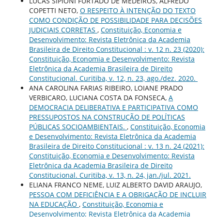
LUCAS SIPIONI FURTADO DE MEDEIROS, ALFREDO
COPETTI NETO,
O RESPEITO À INTENÇÃO DO TEXTO
COMO CONDIÇÃO DE POSSIBILIDADE PARA DECISÕES
JUDICIAIS CORRETAS
,
Constituição, Economia e
Desenvolvimento: Revista Eletrônica da Academia
Brasileira de Direito Constitucional : v. 12 n. 23 (2020):
Constituição, Economia e Desenvolvimento: Revista
Eletrônica da Academia Brasileira de Direito
Constitucional. Curitiba, v. 12, n. 23, ago./dez. 2020.
ANA CAROLINA FARIAS RIBEIRO, LOIANE PRADO
VERBICARO, LUCIANA COSTA DA FONSECA,
A
DEMOCRACIA DELIBERATIVA E PARTICIPATIVA COMO
PRESSUPOSTOS NA CONSTRUÇÃO DE POLÍTICAS
PÚBLICAS SOCIOAMBIENTAIS.
,
Constituição, Economia
e Desenvolvimento: Revista Eletrônica da Academia
Brasileira de Direito Constitucional : v. 13 n. 24 (2021):
Constituição, Economia e Desenvolvimento: Revista
Eletrônica da Academia Brasileira de Direito
Constitucional. Curitiba, v. 13, n. 24, jan./jul. 2021.
ELIANA FRANCO NEME, LUIZ ALBERTO DAVID ARAUJO,
PESSOA COM DEFICIÊNCIA E A OBRIGAÇÃO DE INCLUIR
NA EDUCAÇÃO
,
Constituição, Economia e
Desenvolvimento: Revista Eletrônica da Academia