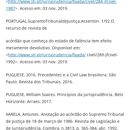
<
http://www.stj.pt/jurisprudencia/fixada/civel/284-jfcivel-
1987
>. Acesso em: 03 nov. 2019.
PORTUGAL.SupremoTribunaldeJustiça.Assenton. 1/92.O
recurso de revista de
acórdão que conheça do estado de falência tem efeito
meramente devolutivo. Disponível em:
<
http://www.stj.pt/jurisprudencia/fixada/
civel/289-jfcivel-
1992>. Acesso em: 03 nov. 2019.
PUGLIESE, 2016. Precedentes e a Civil Law brasileira. São
Paulo: Revista dos Tribunais, 2016.
PUGLIESE, William Soares. Princípios da jurisprudência. Belo
Horizonte: Arraes, 2017.
VARELA, Antunes. Anotação ao acórdão do Supremo Tribunal
de Justiça de 18 de março de 1986. Revista de Legislação e
de Jurisprudência, Coimbra, n.3813, p. 365-384, abr. 1992.