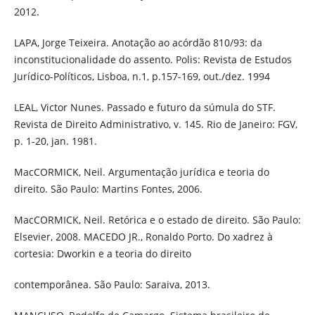
2012.
LAPA, Jorge Teixeira. Anotação ao acórdão 810/93: da
inconstitucionalidade do assento. Polis: Revista de Estudos
Jurídico-Políticos, Lisboa, n.1, p.157-169, out./dez. 1994
LEAL, Victor Nunes. Passado e futuro da súmula do STF.
Revista de Direito Administrativo, v. 145. Rio de Janeiro: FGV,
p. 1-20, jan. 1981.
MacCORMICK, Neil. Argumentação jurídica e teoria do
direito. São Paulo: Martins Fontes, 2006.
MacCORMICK, Neil. Retórica e o estado de direito. São Paulo:
Elsevier, 2008. MACEDO JR., Ronaldo Porto. Do xadrez à
cortesia: Dworkin e a teoria do direito
contemporânea. São Paulo: Saraiva, 2013.