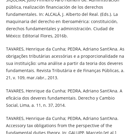
pública, realización financiación de los derechos
fundamentales. In: ALCALÁ, J. Alberto del Real. (Eds.). La
maquinaria del derecho en Iberoamérica: constituición,
derechos fundamentales y administración. Ciudad de
México: Editorial Flores, 2016b.
TAVARES, Henrique da Cunha; PEDRA, Adriano Sant’Ana. As
obrigações tributárias acessórias e a proporcionalidade na
sua instituição: uma análise a partir da teoria dos deveres
fundamentais. Revista Tributária e de Finanças Públicas, a.
21, v. 109, mar./abr., 2013.
TAVARES, Henrique da Cunha; PEDRA, Adriano Sant’Ana. A
eficácia dos deveres fundamentais. Derecho y Cambio
Social, Lima, a. 11, n. 37, 2014.
TAVARES, Henrique da Cunha; PEDRA, Adriano Sant’Ana.
Accessory tax obligations from the perspective of the
fundamental duties theory. In: GALUPP, Marcelo [et al.]