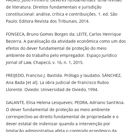
de literatura. Direitos fundamentais e jurisdição
constitucional: análise, crítica e contribuições. 1. ed. São
Paulo: Editora Revista dos Tribunais, 2014.
FONSECA, Bruno Gomes Borges da; LEITE, Carlos Henrique
Bezerra. A paralisação da atividade econômica como um dos
efeitos do dever fundamental de proteção do meio
ambiente do trabalho pelo empregador. Espaço Jurídico
Jornal of Law, Chapecó, v. 16, n. 1, 2015.
FREIJEDO, Franciso J. Bastida. Prólogo y laudatio. SÁNCHEZ,
Ana Bada [et al]. La obra judicial de Francisco Rubio
Llorente. Oviedo: Universidad de Oviedo, 1994.
GALANTE, Elisa Helena Lesqueves; PEDRA, Adriano Sant’Ana.
O dever fundamental de proteção ao meio ambiente
correspectivo ao direito fundamental de propriedade e o
dever estatal de indenizar quando a intervenção por
limitação administrativa afeta o conteúdo econômico da