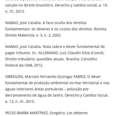
sanção no direito brasileiro. Derecho y cambio social, a. 10,
n. 31, 2013.
NABAIS, José Casalta. A face oculta dos direitos
fundamentais: os deveres e os custos dos direitos. Revista
Direito Makenzie, v. 3, n. 2, 2002.
NABAIS, José Casalta. Nota sobre o dever fundamental de
pagar tributos. In.: ALLEMAND, Luiz Cláudio Silva (Coord).
Direito tributário: questões atuais. Brasília: Conselho
Federal da OAB, 2012.
OBREGÓN, Marcelo Fernando Quiroga; FABRIZ, O dever
fundamental de proteção ambiental no mar territorial e nas
águas interiores áreas portuárias – poluição por
derramamento de água de lastro. Derecho y Cambio Social,
a. 12, n. 41, 2015.
PECES-BARBA MARTÍNEZ, Gregório. Los deberes