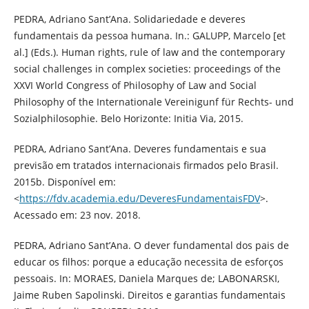
PEDRA, Adriano Sant’Ana. Solidariedade e deveres
fundamentais da pessoa humana. In.: GALUPP, Marcelo [et
al.] (Eds.). Human rights, rule of law and the contemporary
social challenges in complex societies: proceedings of the
XXVI World Congress of Philosophy of Law and Social
Philosophy of the Internationale Vereinigunf für Rechts- und
Sozialphilosophie. Belo Horizonte: Initia Via, 2015.
PEDRA, Adriano Sant’Ana. Deveres fundamentais e sua
previsão em tratados internacionais firmados pelo Brasil.
2015b. Disponível em:
<
https://fdv.academia.edu/DeveresFundamentaisFDV
>.
Acessado em: 23 nov. 2018.
PEDRA, Adriano Sant’Ana. O dever fundamental dos pais de
educar os filhos: porque a educação necessita de esforços
pessoais. In: MORAES, Daniela Marques de; LABONARSKI,
Jaime Ruben Sapolinski. Direitos e garantias fundamentais