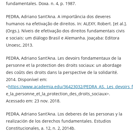
fundamentales. Doxa. n. 4, p. 1987.
PEDRA, Adriano Sant’Ana. A importância dos deveres
humanos na efetivação de direitos. In: ALEXY, Robert. [et al.].
(Orgs.). Níveis de efetivação dos direitos fundamentais civis
e sociais: um diálogo Brasil e Alemanha. Joaçaba: Editora
Unoesc, 2013.
PEDRA, Adriano Sant’Ana. Les devoirs fondamentaux de la
personne et la protection des droits sociaux: un abordage
des coûts des droits dans la perspective de la solidarité.
2014. Disponível em:
<
https://www.academia.edu/36423032/PEDRA_AS._Les_devoirs
e_la_personne_et_la_protection_des_droits_sociaux>.
Acessado em: 23 nov. 2018.
PEDRA, Adriano Sant’Ana. Los deberes de las personas y la
realización de los derechos fundamentales. Estudios
Constitucionales, a. 12, n. 2, 2014b.