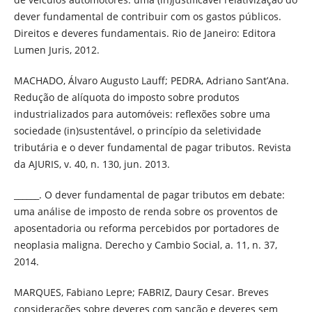
dever fundamental de contribuir com os gastos públicos.
Direitos e deveres fundamentais. Rio de Janeiro: Editora
Lumen Juris, 2012.
MACHADO, Álvaro Augusto Lauff; PEDRA, Adriano Sant’Ana.
Redução de alíquota do imposto sobre produtos
industrializados para automóveis: reflexões sobre uma
sociedade (in)sustentável, o princípio da seletividade
tributária e o dever fundamental de pagar tributos. Revista
da AJURIS, v. 40, n. 130, jun. 2013.
______. O dever fundamental de pagar tributos em debate:
uma análise de imposto de renda sobre os proventos de
aposentadoria ou reforma percebidos por portadores de
neoplasia maligna. Derecho y Cambio Social, a. 11, n. 37,
2014.
MARQUES, Fabiano Lepre; FABRIZ, Daury Cesar. Breves
considerações sobre deveres com sanção e deveres sem