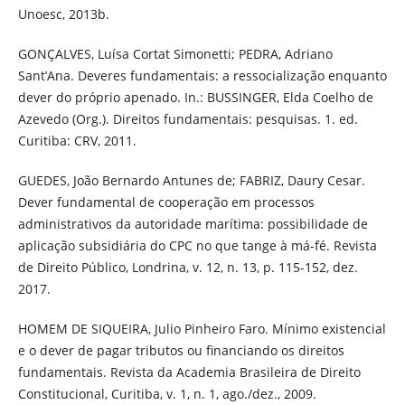
Unoesc, 2013b.
GONÇALVES, Luísa Cortat Simonetti; PEDRA, Adriano
Sant’Ana. Deveres fundamentais: a ressocialização enquanto
dever do próprio apenado. In.: BUSSINGER, Elda Coelho de
Azevedo (Org.). Direitos fundamentais: pesquisas. 1. ed.
Curitiba: CRV, 2011.
GUEDES, João Bernardo Antunes de; FABRIZ, Daury Cesar.
Dever fundamental de cooperação em processos
administrativos da autoridade marítima: possibilidade de
aplicação subsidiária do CPC no que tange à má-fé. Revista
de Direito Público, Londrina, v. 12, n. 13, p. 115-152, dez.
2017.
HOMEM DE SIQUEIRA, Julio Pinheiro Faro. Mínimo existencial
e o dever de pagar tributos ou financiando os direitos
fundamentais. Revista da Academia Brasileira de Direito
Constitucional, Curitiba, v. 1, n. 1, ago./dez., 2009.