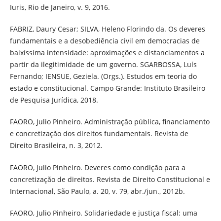
Iuris, Rio de Janeiro, v. 9, 2016.
FABRIZ, Daury Cesar; SILVA, Heleno Florindo da. Os deveres
fundamentais e a desobediência civil em democracias de
baixíssima intensidade: aproximações e distanciamentos a
partir da ilegitimidade de um governo. SGARBOSSA, Luís
Fernando; IENSUE, Geziela. (Orgs.). Estudos em teoria do
estado e constitucional. Campo Grande: Instituto Brasileiro
de Pesquisa Jurídica, 2018.
FAORO, Julio Pinheiro. Administração pública, financiamento
e concretização dos direitos fundamentais. Revista de
Direito Brasileira, n. 3, 2012.
FAORO, Julio Pinheiro. Deveres como condição para a
concretização de direitos. Revista de Direito Constitucional e
Internacional, São Paulo, a. 20, v. 79, abr./jun., 2012b.
FAORO, Julio Pinheiro. Solidariedade e justiça fiscal: uma