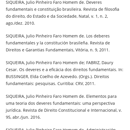
SIQUEIRA, Julio Pinheiro Faro Homem de. Deveres
fundamentais e constituição brasileira. Revista de filosofia
do direito, do Estado e da Sociedade, Natal, v. 1, n. 2,
ago./dez. 2010.
SIQUEIRA, Julio Pinheiro Faro Homem de. Los deberes
fundamentales y la constitución brasileña. Revista de
Direitos e Garantias Fundamentais, Vitória, n. 9, 2011.
SIQUEIRA, Julio Pinheiro Faro Homem de; FABRIZ, Daury
Cesar. Os deveres e a eficácia dos direitos fundamentais. In:
BUSSINGER, Elda Coelho de Azevedo. (Orgs.). Direitos
fundamentais: pesquisas. Curitiba: CRV, 2011.
SIQUEIRA, Julio Pinheiro Faro Homem de. Elementos para
uma teoria dos deveres fundamentais: uma perspectiva
jurídica. Revista de Direito Constitucional e Internacional, v.
95, abr./jun. 2016.
SIQUEIRA, Julio Pinheiro Faro Homem de. Administración