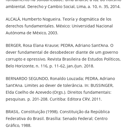
ambiental. Derecho y Cambio Social, Lima, a. 10, n. 35, 2014.
ALCALÁ, Humberto Nogueira. Teoría y dogmática de los
derechos fundamentales. México: Universidad Nacional
Autónoma de México, 2003.
BERGER, Rosa Elana Krause; PEDRA, Adriano Sant’Ana. O
dever fundamental de desobedecer diante de um governo
corrupto e opressivo. Revista Brasileira de Estudos Políticos,
Belo Horizonte, n. 116, p. 11-62, jan./jun. 2018.
BERNARDO SEGUNDO, Ronaldo Louzada; PEDRA, Adriano
Sant’Ana. Limites ao dever de tolerância. In: BUSSINGER,
Elda Coelho de Azevedo (Orgs.). Direitos fundamentais:
pesquisas. p. 201-208. Curitiba: Editora CRV, 2011.
BRASIL. Constituição (1998). Constituição da República
Federativa do Brasil. Brasília: Senado Federal; Centro
Gráfico, 1988.