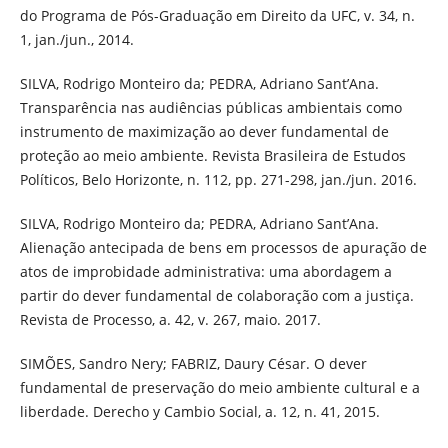
do Programa de Pós-Graduação em Direito da UFC, v. 34, n.
1, jan./jun., 2014.
SILVA, Rodrigo Monteiro da; PEDRA, Adriano Sant’Ana.
Transparência nas audiências públicas ambientais como
instrumento de maximização ao dever fundamental de
proteção ao meio ambiente. Revista Brasileira de Estudos
Políticos, Belo Horizonte, n. 112, pp. 271-298, jan./jun. 2016.
SILVA, Rodrigo Monteiro da; PEDRA, Adriano Sant’Ana.
Alienação antecipada de bens em processos de apuração de
atos de improbidade administrativa: uma abordagem a
partir do dever fundamental de colaboração com a justiça.
Revista de Processo, a. 42, v. 267, maio. 2017.
SIMÕES, Sandro Nery; FABRIZ, Daury César. O dever
fundamental de preservação do meio ambiente cultural e a
liberdade. Derecho y Cambio Social, a. 12, n. 41, 2015.