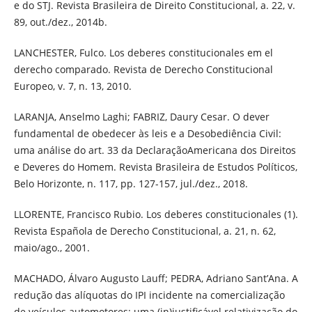
e do STJ. Revista Brasileira de Direito Constitucional, a. 22, v.
89, out./dez., 2014b.
LANCHESTER, Fulco. Los deberes constitucionales em el
derecho comparado. Revista de Derecho Constitucional
Europeo, v. 7, n. 13, 2010.
LARANJA, Anselmo Laghi; FABRIZ, Daury Cesar. O dever
fundamental de obedecer às leis e a Desobediência Civil:
uma análise do art. 33 da DeclaraçãoAmericana dos Direitos
e Deveres do Homem. Revista Brasileira de Estudos Políticos,
Belo Horizonte, n. 117, pp. 127-157, jul./dez., 2018.
LLORENTE, Francisco Rubio. Los deberes constitucionales (1).
Revista Española de Derecho Constitucional, a. 21, n. 62,
maio/ago., 2001.
MACHADO, Álvaro Augusto Lauff; PEDRA, Adriano Sant’Ana. A
redução das alíquotas do IPI incidente na comercialização
de veículos automotores: uma (in)justificável relativização do