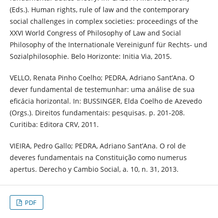
(Eds.). Human rights, rule of law and the contemporary
social challenges in complex societies: proceedings of the
XXVI World Congress of Philosophy of Law and Social
Philosophy of the Internationale Vereinigunf für Rechts- und
Sozialphilosophie. Belo Horizonte: Initia Via, 2015.
VELLO, Renata Pinho Coelho; PEDRA, Adriano Sant’Ana. O
dever fundamental de testemunhar: uma análise de sua
eficácia horizontal. In: BUSSINGER, Elda Coelho de Azevedo
(Orgs.). Direitos fundamentais: pesquisas. p. 201-208.
Curitiba: Editora CRV, 2011.
VIEIRA, Pedro Gallo; PEDRA, Adriano Sant’Ana. O rol de
deveres fundamentais na Constituição como numerus
apertus. Derecho y Cambio Social, a. 10, n. 31, 2013.
PDF