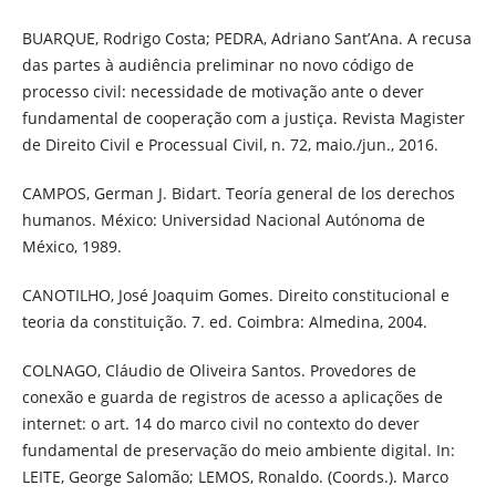
BUARQUE, Rodrigo Costa; PEDRA, Adriano Sant’Ana. A recusa
das partes à audiência preliminar no novo código de
processo civil: necessidade de motivação ante o dever
fundamental de cooperação com a justiça. Revista Magister
de Direito Civil e Processual Civil, n. 72, maio./jun., 2016.
CAMPOS, German J. Bidart. Teoría general de los derechos
humanos. México: Universidad Nacional Autónoma de
México, 1989.
CANOTILHO, José Joaquim Gomes. Direito constitucional e
teoria da constituição. 7. ed. Coimbra: Almedina, 2004.
COLNAGO, Cláudio de Oliveira Santos. Provedores de
conexão e guarda de registros de acesso a aplicações de
internet: o art. 14 do marco civil no contexto do dever
fundamental de preservação do meio ambiente digital. In:
LEITE, George Salomão; LEMOS, Ronaldo. (Coords.). Marco