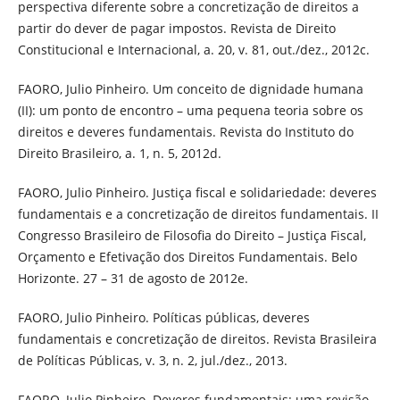
perspectiva diferente sobre a concretização de direitos a
partir do dever de pagar impostos. Revista de Direito
Constitucional e Internacional, a. 20, v. 81, out./dez., 2012c.
FAORO, Julio Pinheiro. Um conceito de dignidade humana
(II): um ponto de encontro – uma pequena teoria sobre os
direitos e deveres fundamentais. Revista do Instituto do
Direito Brasileiro, a. 1, n. 5, 2012d.
FAORO, Julio Pinheiro. Justiça fiscal e solidariedade: deveres
fundamentais e a concretização de direitos fundamentais. II
Congresso Brasileiro de Filosofia do Direito – Justiça Fiscal,
Orçamento e Efetivação dos Direitos Fundamentais. Belo
Horizonte. 27 – 31 de agosto de 2012e.
FAORO, Julio Pinheiro. Políticas públicas, deveres
fundamentais e concretização de direitos. Revista Brasileira
de Políticas Públicas, v. 3, n. 2, jul./dez., 2013.
FAORO, Julio Pinheiro. Deveres fundamentais: uma revisão