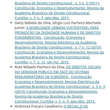
Brasileira de Direito Constitucional : v. 3 n. 5 (2011):
Constituição, Economia e Desenvolvimento: Revista da
Academia Brasileira de Direito Constitucional.
Curitiba, v. 3, n. 5, ago./dez. 2011.
Daisy Rafaela da Silva, Sérgio Luis Pacheco Machado
Junior,
A MOBILIDADE URBANA SUSTENTÁVEL PARA
PROMOÇÃO DA DIGNIDADE HUMANA E DE DIREITOS
FUNDAMENTAIS
,
Constituição, Economia e
Desenvolvimento: Revista Eletrônica da Academia
Brasileira de Direito Constitucional : v. 7 n. 12 (2015):
Constituição, Economia e Desenvolvimento: Revista da
Academia Brasileira de Direito Constitucional.
Curitiba, v. 7, n. 12, jan./jul. 2015.
Rute Mikaele Pacheco da Silva,
OS DIREITOS SOCIAIS
DO SERVIDOR PÚBLICO EM FACE DO SISTEMA
REMUNERATÓRIO DE SUBSÍDIOS
,
Constituição,
Economia e Desenvolvimento: Revista Eletrônica da
Academia Brasileira de Direito Constitucional : v. 5 n. 9
(2013): Constituição, Economia e Desenvolvimento:
Revista da Academia Brasileira de Direito
Constitucional. Curitiba, v. 5, n. 9, ago./dez. 2013.
Andressa Fracaro Cavalheiro,
O RECALL E OS