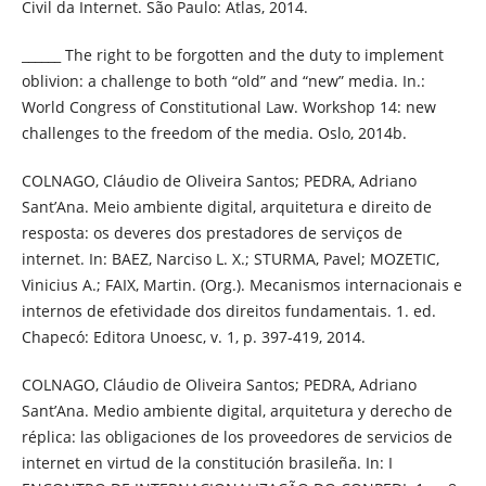
Civil da Internet. São Paulo: Atlas, 2014.
______ The right to be forgotten and the duty to implement
oblivion: a challenge to both “old” and “new” media. In.:
World Congress of Constitutional Law. Workshop 14: new
challenges to the freedom of the media. Oslo, 2014b.
COLNAGO, Cláudio de Oliveira Santos; PEDRA, Adriano
Sant’Ana. Meio ambiente digital, arquitetura e direito de
resposta: os deveres dos prestadores de serviços de
internet. In: BAEZ, Narciso L. X.; STURMA, Pavel; MOZETIC,
Vinicius A.; FAIX, Martin. (Org.). Mecanismos internacionais e
internos de efetividade dos direitos fundamentais. 1. ed.
Chapecó: Editora Unoesc, v. 1, p. 397-419, 2014.
COLNAGO, Cláudio de Oliveira Santos; PEDRA, Adriano
Sant’Ana. Medio ambiente digital, arquitetura y derecho de
réplica: las obligaciones de los proveedores de servicios de
internet en virtud de la constitución brasileña. In: I