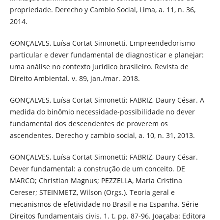
propriedade. Derecho y Cambio Social, Lima, a. 11, n. 36,
2014.
GONÇALVES, Luísa Cortat Simonetti. Empreendedorismo
particular e dever fundamental de diagnosticar e planejar:
uma análise no contexto jurídico brasileiro. Revista de
Direito Ambiental. v. 89, jan./mar. 2018.
GONÇALVES, Luísa Cortat Simonetti; FABRIZ, Daury César. A
medida do binômio necessidade-possibilidade no dever
fundamental dos descendentes de proverem os
ascendentes. Derecho y cambio social, a. 10, n. 31, 2013.
GONÇALVES, Luísa Cortat Simonetti; FABRIZ, Daury César.
Dever fundamental: a construção de um conceito. DE
MARCO; Christian Magnus; PEZZELLA, Maria Cristina
Cereser; STEINMETZ, Wilson (Orgs.). Teoria geral e
mecanismos de efetividade no Brasil e na Espanha. Série
Direitos fundamentais civis. 1. t. pp. 87-96. Joaçaba: Editora