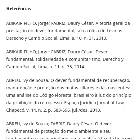
Referências
ABIKAIR FILHO, Jorge; FABRIZ, Daury César. A teoria geral da
prestação do dever fundamental, sob a ótica de Lévinas.
Derecho y Cambio Social, Lima, a. 10, n. 31, 2013.
ABIKAIR FILHO, Jorge; FABRIZ, Daury César. Dever
fundamental, solidariedade e comunitarismo. Derecho y
Cambio Social, Lima, a. 11, n. 35, 2014.
ABREU, Ivy de Souza. O dever fundamental de recuperação,
manutenção e proteção das matas ciliares e das nascentes:
uma análise do Código Florestal brasileiro à luz do princípio
da proibição do retrocesso. Espaço Jurídico Jornal of Law,
Chapecó, v. 14, n. 2, p. 583-596, jul./dez. 2013.
ABREU, Ivy de Souza; FABRIZ, Daury César. O dever
fundamental de proteção do meio ambiente e seu
fundamento na solidariedade: uma análise à luz do holismo