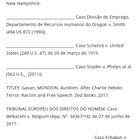
New Hampshire.
____________________________________. Caso Divisão de Emprego,
Departamento de Recursos Humanos do Oregon v. Smith
(494 US 872 (1990))
____________________________________. Caso Schenck v. United
States (249 U.S. 47), de 03 de março de 1919.
____________________________________. Caso Snyder v, Phelps at al
(562 U.S__ (2011)).
TITLEY, Gavan; MONDON, Aurélien. After Charlie Hebdo:
Terror, Racism and Free Speech. Zed Books, 2017.
TRIBUNAL EUROPEU DOS DIREITOS DO HOMEM, Caso
Belkacem v. Belgium (App. Nº. 34367/14), de 27 de junho de
2017.
______________________________________________. Caso Erbakan v.