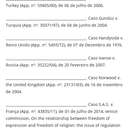
Turkey (App, nº. 59405/00), de 06 de Julho de 2006.
______________________________________________. Caso Gündüz v.
Turquia (App. nº. 35071/97), de 04 de junho de 2004.
______________________________________________. Caso Handyside v.
Reino Unido (App. nº. 5493/72), de 07 de Dezembro de 1976.
______________________________________________. Caso Ivanov v.
Russia (App. nº. 35222/04), de 20 Fevereiro de 2007.
______________________________________________. Caso Norwood v.
the United Kingdom (App. nº. 23131/03), de 16 de novembro
de 2004.
______________________________________________. Caso S.A.S. v.
França (App. nº. 43835/11), de 01 de julho de 2014, venice
commission, On the relationship between freedom of
expression and freedom of religion: the issue of regulation