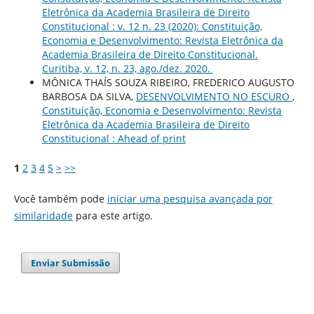
Eletrônica da Academia Brasileira de Direito
Constitucional : v. 12 n. 23 (2020): Constituição,
Economia e Desenvolvimento: Revista Eletrônica da
Academia Brasileira de Direito Constitucional.
Curitiba, v. 12, n. 23, ago./dez. 2020.
MÔNICA THAÍS SOUZA RIBEIRO, FREDERICO AUGUSTO
BARBOSA DA SILVA,
DESENVOLVIMENTO NO ESCURO
,
Constituição, Economia e Desenvolvimento: Revista
Eletrônica da Academia Brasileira de Direito
Constitucional : Ahead of print
1
2
3
4
5
>
>>
Você também pode
iniciar uma pesquisa avançada por
similaridade
para este artigo.
Enviar Submissão