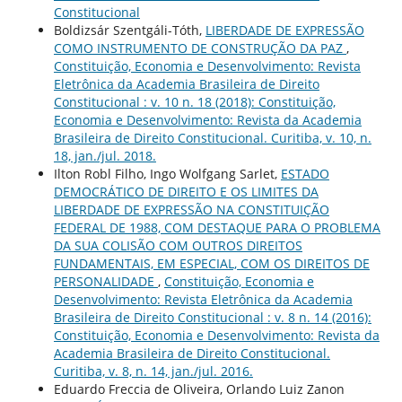
Constitucional
Boldizsár Szentgáli-Tóth,
LIBERDADE DE EXPRESSÃO
COMO INSTRUMENTO DE CONSTRUÇÃO DA PAZ
,
Constituição, Economia e Desenvolvimento: Revista
Eletrônica da Academia Brasileira de Direito
Constitucional : v. 10 n. 18 (2018): Constituição,
Economia e Desenvolvimento: Revista da Academia
Brasileira de Direito Constitucional. Curitiba, v. 10, n.
18, jan./jul. 2018.
Ilton Robl Filho, Ingo Wolfgang Sarlet,
ESTADO
DEMOCRÁTICO DE DIREITO E OS LIMITES DA
LIBERDADE DE EXPRESSÃO NA CONSTITUIÇÃO
FEDERAL DE 1988, COM DESTAQUE PARA O PROBLEMA
DA SUA COLISÃO COM OUTROS DIREITOS
FUNDAMENTAIS, EM ESPECIAL, COM OS DIREITOS DE
PERSONALIDADE
,
Constituição, Economia e
Desenvolvimento: Revista Eletrônica da Academia
Brasileira de Direito Constitucional : v. 8 n. 14 (2016):
Constituição, Economia e Desenvolvimento: Revista da
Academia Brasileira de Direito Constitucional.
Curitiba, v. 8, n. 14, jan./jul. 2016.
Eduardo Freccia de Oliveira, Orlando Luiz Zanon