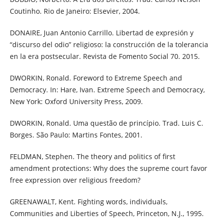
Coutinho. Rio de Janeiro: Elsevier, 2004.
DONAIRE, Juan Antonio Carrillo. Libertad de expresión y
“discurso del odio” religioso: la construcción de la tolerancia
en la era postsecular. Revista de Fomento Social 70. 2015.
DWORKIN, Ronald. Foreword to Extreme Speech and
Democracy. In: Hare, Ivan. Extreme Speech and Democracy,
New York: Oxford University Press, 2009.
DWORKIN, Ronald. Uma questão de princípio. Trad. Luis C.
Borges. São Paulo: Martins Fontes, 2001.
FELDMAN, Stephen. The theory and politics of first
amendment protections: Why does the supreme court favor
free expression over religious freedom?
GREENAWALT, Kent. Fighting words, individuals,
Communities and Liberties of Speech, Princeton, N.J., 1995.