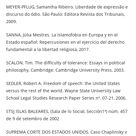
MEYER-PFLUG, Samantha Ribeiro. Liberdade de expressão e
discurso do ódio. São Paulo: Editora Revista dos Tribunais,
2009.
SANNA, Júlia Mestres. La Islamofobia en Europa y en el
Estado español: Repercusiones en el ejercicio del derecho
fundamental a la libertad religiosa, 2017.
SCALON, Tim. The difficulty of tolerance: Essays in political
philosophy, Cambridge: Cambridge University Press, 2003.
SEDLER, Robert A. Freedom of speech: the United States
versus the rest of the world. Wayne State University Law
School Legal Studies Research Paper Series nº. 07-21, 2006.
STSJ ISLAS BALEARES, (Sala de lo Social, Sección1ª) núm. 457
de 9 de setembro de 2002
SUPREMA CORTE DOS ESTADOS UNIDOS, Caso Chaplinsky v