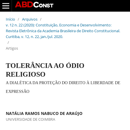
Início
/
Arquivos
/
v. 12 n. 22 (2020): Constituição, Economia e Desenvolvimento:
Revista Eletrônica da Academia Brasileira de Direito Constitucional.
Curitiba, v. 12, n. 22, jan./jul. 2020.
/
Artigos
TOLERÂNCIA AO ÓDIO
RELIGIOSO
A DIALÉTICA DA PROTEÇÃO DO DIREITO À LIBERDADE DE
EXPRESSÃO
NATÁLIA RAMOS NABUCO DE ARAÚJO
UNIVERSIDADE DE COIMBRA