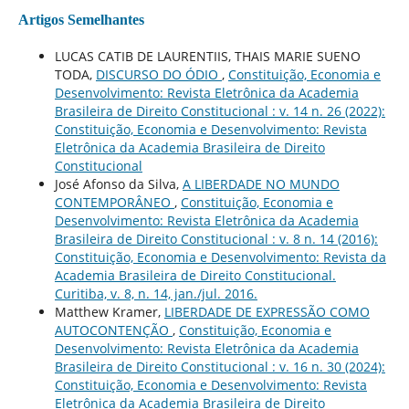
Artigos Semelhantes
LUCAS CATIB DE LAURENTIIS, THAIS MARIE SUENO
TODA,
DISCURSO DO ÓDIO
,
Constituição, Economia e
Desenvolvimento: Revista Eletrônica da Academia
Brasileira de Direito Constitucional : v. 14 n. 26 (2022):
Constituição, Economia e Desenvolvimento: Revista
Eletrônica da Academia Brasileira de Direito
Constitucional
José Afonso da Silva,
A LIBERDADE NO MUNDO
CONTEMPORÂNEO
,
Constituição, Economia e
Desenvolvimento: Revista Eletrônica da Academia
Brasileira de Direito Constitucional : v. 8 n. 14 (2016):
Constituição, Economia e Desenvolvimento: Revista da
Academia Brasileira de Direito Constitucional.
Curitiba, v. 8, n. 14, jan./jul. 2016.
Matthew Kramer,
LIBERDADE DE EXPRESSÃO COMO
AUTOCONTENÇÃO
,
Constituição, Economia e
Desenvolvimento: Revista Eletrônica da Academia
Brasileira de Direito Constitucional : v. 16 n. 30 (2024):
Constituição, Economia e Desenvolvimento: Revista
Eletrônica da Academia Brasileira de Direito