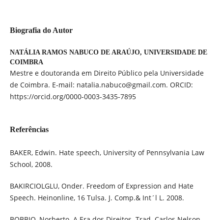
Biografia do Autor
NATÁLIA RAMOS NABUCO DE ARAÚJO,
UNIVERSIDADE DE
COIMBRA
Mestre e doutoranda em Direito Público pela Universidade
de Coimbra. E-mail: natalia.nabuco@gmail.com. ORCID:
https://orcid.org/0000-0003-3435-7895
Referências
BAKER, Edwin. Hate speech, University of Pennsylvania Law
School, 2008.
BAKIRCIOLGLU, Onder. Freedom of Expression and Hate
Speech. Heinonline, 16 Tulsa. J. Comp.& Int´l L. 2008.
BOBBIO, Norberto. A Era dos Direitos. Trad. Carlos Nelson