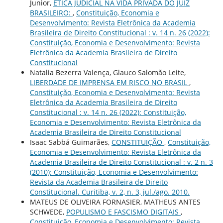
Junior,
ÉTICA JUDICIAL NA VIDA PRIVADA DO JUIZ
BRASILEIRO:
,
Constituição, Economia e
Desenvolvimento: Revista Eletrônica da Academia
Brasileira de Direito Constitucional : v. 14 n. 26 (2022):
Constituição, Economia e Desenvolvimento: Revista
Eletrônica da Academia Brasileira de Direito
Constitucional
Natalia Bezerra Valença, Glauco Salomão Leite,
LIBERDADE DE IMPRENSA EM RISCO NO BRASIL
,
Constituição, Economia e Desenvolvimento: Revista
Eletrônica da Academia Brasileira de Direito
Constitucional : v. 14 n. 26 (2022): Constituição,
Economia e Desenvolvimento: Revista Eletrônica da
Academia Brasileira de Direito Constitucional
Isaac Sabbá Guimarães,
CONSTITUIÇÃO
,
Constituição,
Economia e Desenvolvimento: Revista Eletrônica da
Academia Brasileira de Direito Constitucional : v. 2 n. 3
(2010): Constituição, Economia e Desenvolvimento:
Revista da Academia Brasileira de Direito
Constitucional. Curitiba, v. 2, n. 3, jul./ago. 2010.
MATEUS DE OLIVEIRA FORNASIER, MATHEUS ANTES
SCHWEDE,
POPULISMO E FASCISMO DIGITAIS
,
Constituição, Economia e Desenvolvimento: Revista