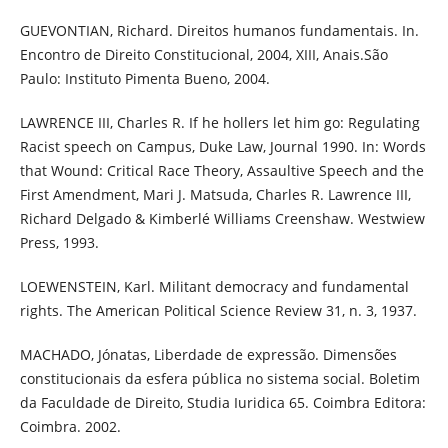
GUEVONTIAN, Richard. Direitos humanos fundamentais. In.
Encontro de Direito Constitucional, 2004, XIII, Anais.São
Paulo: Instituto Pimenta Bueno, 2004.
LAWRENCE III, Charles R. If he hollers let him go: Regulating
Racist speech on Campus, Duke Law, Journal 1990. In: Words
that Wound: Critical Race Theory, Assaultive Speech and the
First Amendment, Mari J. Matsuda, Charles R. Lawrence III,
Richard Delgado & Kimberlé Williams Creenshaw. Westwiew
Press, 1993.
LOEWENSTEIN, Karl. Militant democracy and fundamental
rights. The American Political Science Review 31, n. 3, 1937.
MACHADO, Jónatas, Liberdade de expressão. Dimensões
constitucionais da esfera pública no sistema social. Boletim
da Faculdade de Direito, Studia Iuridica 65. Coimbra Editora:
Coimbra. 2002.