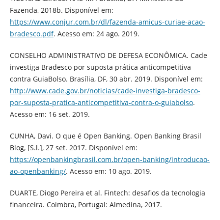
Fazenda, 2018b. Disponível em:
https://www.conjur.com.br/dl/fazenda-amicus-curiae-acao-
bradesco.pdf
. Acesso em: 24 ago. 2019.
CONSELHO ADMINISTRATIVO DE DEFESA ECONÔMICA. Cade
investiga Bradesco por suposta prática anticompetitiva
contra GuiaBolso. Brasília, DF, 30 abr. 2019. Disponível em:
http://www.cade.gov.br/noticias/cade-investiga-bradesco-
por-suposta-pratica-anticompetitiva-contra-o-guiabolso
.
Acesso em: 16 set. 2019.
CUNHA, Davi. O que é Open Banking. Open Banking Brasil
Blog, [S.l.], 27 set. 2017. Disponível em:
https://openbankingbrasil.com.br/open-banking/introducao-
ao-openbanking/
. Acesso em: 10 ago. 2019.
DUARTE, Diogo Pereira et al. Fintech: desafios da tecnologia
financeira. Coimbra, Portugal: Almedina, 2017.