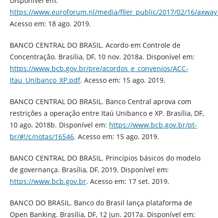
Disponível em:
https://www.euroforum.nl/media/filer_public/2017/02/16/axway_
Acesso em: 18 ago. 2019.
BANCO CENTRAL DO BRASIL. Acordo em Controle de
Concentração. Brasília, DF, 10 nov. 2018a. Disponível em:
https://www.bcb.gov.br/pre/acordos_e_convenios/ACC-
Itau_Unibanco_XP.pdf
. Acesso em: 15 ago. 2019.
BANCO CENTRAL DO BRASIL. Banco Central aprova com
restrições a operação entre Itaú Unibanco e XP. Brasília, DF,
10 ago. 2018b. Disponível em:
https://www.bcb.gov.br/pt-
br/#!/c/notas/16546
. Acesso em: 15 ago. 2019.
BANCO CENTRAL DO BRASIL. Princípios básicos do modelo
de governança. Brasília, DF, 2019. Disponível em:
https://www.bcb.gov.br
. Acesso em: 17 set. 2019.
BANCO DO BRASIL. Banco do Brasil lança plataforma de
Open Banking. Brasília, DF, 12 jun. 2017a. Disponível em: