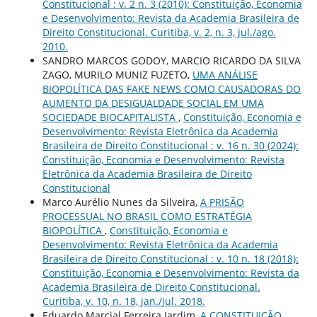
Constitucional : v. 2 n. 3 (2010): Constituição, Economia
e Desenvolvimento: Revista da Academia Brasileira de
Direito Constitucional. Curitiba, v. 2, n. 3, jul./ago.
2010.
SANDRO MARCOS GODOY, MARCIO RICARDO DA SILVA
ZAGO, MURILO MUNIZ FUZETO,
UMA ANÁLISE
BIOPOLÍTICA DAS FAKE NEWS COMO CAUSADORAS DO
AUMENTO DA DESIGUALDADE SOCIAL EM UMA
SOCIEDADE BIOCAPITALISTA
,
Constituição, Economia e
Desenvolvimento: Revista Eletrônica da Academia
Brasileira de Direito Constitucional : v. 16 n. 30 (2024):
Constituição, Economia e Desenvolvimento: Revista
Eletrônica da Academia Brasileira de Direito
Constitucional
Marco Aurélio Nunes da Silveira,
A PRISÃO
PROCESSUAL NO BRASIL COMO ESTRATÉGIA
BIOPOLÍTICA
,
Constituição, Economia e
Desenvolvimento: Revista Eletrônica da Academia
Brasileira de Direito Constitucional : v. 10 n. 18 (2018):
Constituição, Economia e Desenvolvimento: Revista da
Academia Brasileira de Direito Constitucional.
Curitiba, v. 10, n. 18, jan./jul. 2018.
Eduardo Marcial Ferreira Jardim,
A CONSTITUIÇÃO