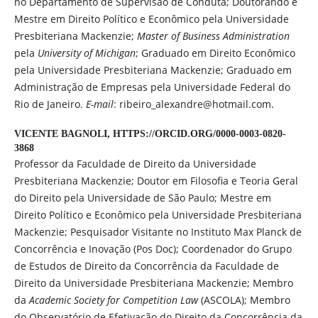
no Departamento de Supervisão de Conduta; Doutorando e
Mestre em Direito Político e Econômico pela Universidade
Presbiteriana Mackenzie;
Master of Business Administration
pela
University of Michigan
; Graduado em Direito Econômico
pela Universidade Presbiteriana Mackenzie; Graduado em
Administração de Empresas pela Universidade Federal do
Rio de Janeiro.
E-mail
: ribeiro_alexandre@hotmail.com.
VICENTE BAGNOLI,
HTTPS://ORCID.ORG/0000-0003-0820-
3868
Professor da Faculdade de Direito da Universidade
Presbiteriana Mackenzie; Doutor em Filosofia e Teoria Geral
do Direito pela Universidade de São Paulo; Mestre em
Direito Político e Econômico pela Universidade Presbiteriana
Mackenzie; Pesquisador Visitante no Instituto Max Planck de
Concorrência e Inovação (Pos Doc); Coordenador do Grupo
de Estudos de Direito da Concorrência da Faculdade de
Direito da Universidade Presbiteriana Mackenzie; Membro
da
Academic Society for Competition Law
(ASCOLA); Membro
do Observatório de Efetivação do Direito da Concorrência da