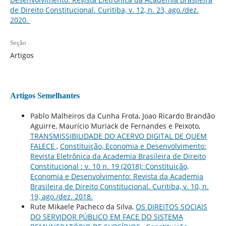
de Direito Constitucional. Curitiba, v. 12, n. 23, ago./dez.
2020.
Seção
Artigos
Artigos Semelhantes
Pablo Malheiros da Cunha Frota, Joao Ricardo Brandão
Aguirre, Maurício Muriack de Fernandes e Peixoto,
TRANSMISSIBILIDADE DO ACERVO DIGITAL DE QUEM
FALECE
,
Constituição, Economia e Desenvolvimento:
Revista Eletrônica da Academia Brasileira de Direito
Constitucional : v. 10 n. 19 (2018): Constituição,
Economia e Desenvolvimento: Revista da Academia
Brasileira de Direito Constitucional. Curitiba, v. 10, n.
19, ago./dez. 2018.
Rute Mikaele Pacheco da Silva,
OS DIREITOS SOCIAIS
DO SERVIDOR PÚBLICO EM FACE DO SISTEMA