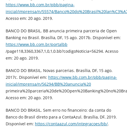
https://www.bb.com.br/pbb/pagina-
inicial/imprensa/n/55574/Banco%20do%20Brasil%20lan%C3
Acesso em: 20 ago. 2019.
BANCO DO BRASIL. BB anuncia primeira parceria de Open
Banking no Brasil. Brasília, DF, 15 ago. 2017b. Disponível em:
https://www.bb.com.br/portalbb
/page118,3360,3367,1,0,1,0.bb?codigoNoticia=56294. Acesso
em: 20 ago. 2019.
BANCO DO BRASIL. Novas parcerias. Brasília, DF, 15 ago.
2017c. Disponível em:
https://www.bb.com.br/pbb/pagina-
inicial/imprensa/n/56294/BB%20anuncia%20
primeira%20parceria%20de%20Open%20Banking%20no%20Bras
Acesso em: 20 ago. 2019.
BANCO DO BRASIL. Sem erro no financeiro: da conta do
Banco do Brasil direto para a ContaAzul. Brasília, DF, 2019.
Disponível em:
https://contaazul.com/integracoes/bb/
.