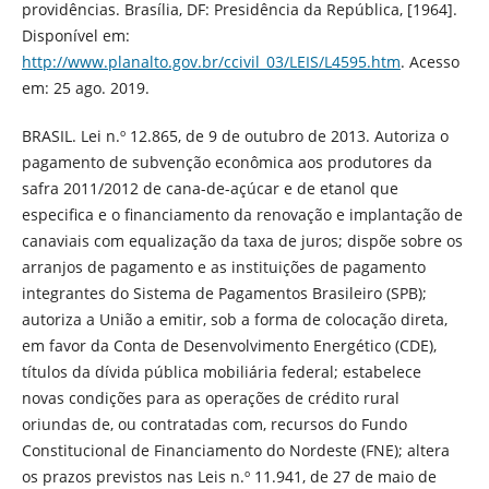
providências. Brasília, DF: Presidência da República, [1964].
Disponível em:
http://www.planalto.gov.br/ccivil_03/LEIS/L4595.htm
. Acesso
em: 25 ago. 2019.
BRASIL. Lei n.º 12.865, de 9 de outubro de 2013. Autoriza o
pagamento de subvenção econômica aos produtores da
safra 2011/2012 de cana-de-açúcar e de etanol que
especifica e o financiamento da renovação e implantação de
canaviais com equalização da taxa de juros; dispõe sobre os
arranjos de pagamento e as instituições de pagamento
integrantes do Sistema de Pagamentos Brasileiro (SPB);
autoriza a União a emitir, sob a forma de colocação direta,
em favor da Conta de Desenvolvimento Energético (CDE),
títulos da dívida pública mobiliária federal; estabelece
novas condições para as operações de crédito rural
oriundas de, ou contratadas com, recursos do Fundo
Constitucional de Financiamento do Nordeste (FNE); altera
os prazos previstos nas Leis n.º 11.941, de 27 de maio de