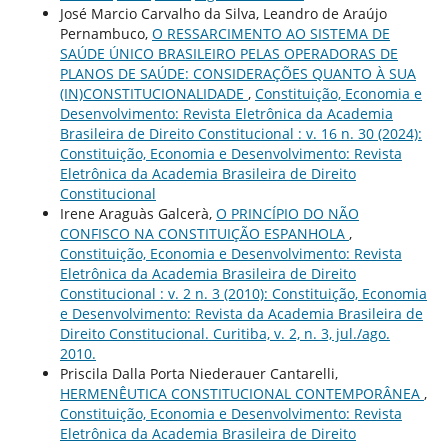
José Marcio Carvalho da Silva, Leandro de Araújo
Pernambuco,
O RESSARCIMENTO AO SISTEMA DE
SAÚDE ÚNICO BRASILEIRO PELAS OPERADORAS DE
PLANOS DE SAÚDE: CONSIDERAÇÕES QUANTO À SUA
(IN)CONSTITUCIONALIDADE
,
Constituição, Economia e
Desenvolvimento: Revista Eletrônica da Academia
Brasileira de Direito Constitucional : v. 16 n. 30 (2024):
Constituição, Economia e Desenvolvimento: Revista
Eletrônica da Academia Brasileira de Direito
Constitucional
Irene Araguàs Galcerà,
O PRINCÍPIO DO NÃO
CONFISCO NA CONSTITUIÇÃO ESPANHOLA
,
Constituição, Economia e Desenvolvimento: Revista
Eletrônica da Academia Brasileira de Direito
Constitucional : v. 2 n. 3 (2010): Constituição, Economia
e Desenvolvimento: Revista da Academia Brasileira de
Direito Constitucional. Curitiba, v. 2, n. 3, jul./ago.
2010.
Priscila Dalla Porta Niederauer Cantarelli,
HERMENÊUTICA CONSTITUCIONAL CONTEMPORÂNEA
,
Constituição, Economia e Desenvolvimento: Revista
Eletrônica da Academia Brasileira de Direito