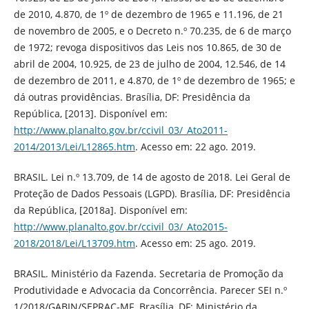
de 2010, 4.870, de 1º de dezembro de 1965 e 11.196, de 21
de novembro de 2005, e o Decreto n.º 70.235, de 6 de março
de 1972; revoga dispositivos das Leis nos 10.865, de 30 de
abril de 2004, 10.925, de 23 de julho de 2004, 12.546, de 14
de dezembro de 2011, e 4.870, de 1º de dezembro de 1965; e
dá outras providências. Brasília, DF: Presidência da
República, [2013]. Disponível em:
http://www.planalto.gov.br/ccivil_03/_Ato2011-
2014/2013/Lei/L12865.htm
. Acesso em: 22 ago. 2019.
BRASIL. Lei n.º 13.709, de 14 de agosto de 2018. Lei Geral de
Proteção de Dados Pessoais (LGPD). Brasília, DF: Presidência
da República, [2018a]. Disponível em:
http://www.planalto.gov.br/ccivil_03/_Ato2015-
2018/2018/Lei/L13709.htm
. Acesso em: 25 ago. 2019.
BRASIL. Ministério da Fazenda. Secretaria de Promoção da
Produtividade e Advocacia da Concorrência. Parecer SEI n.º
1/2018/GABIN/SEPRAC-MF. Brasília, DF: Ministério da