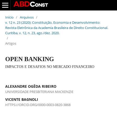
Início
/
Arquivos
/
v. 12 n. 23 (2020): Constituição, Economia e Desenvolvimento:
Revista Eletrônica da Academia Brasileira de Direito Constitucional.
Curitiba, v. 12, n. 23, ago./dez. 2020.
/
Artigos
OPEN BANKING
IMPACTOS E DESAFIOS NO MERCADO FINANCEIRO
ALEXANDRE OGÊDA RIBEIRO
UNIVERSIDADE PRESBITERIANA MACKENZIE
VICENTE BAGNOLI
HTTPS://ORCID.ORG/0000-0003-0820-3868