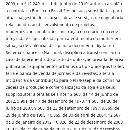
2009, e n.º 12.249, de 11 de junho de 2010; autoriza a União
a contratar o Banco do Brasil S.A. ou suas subsidiárias para
atuar na gestão de recursos, obras e serviços de engenharia
relacionados ao desenvolvimento de projetos,
modernização, ampliação, construção ou reforma da rede
integrada e especializada para atendimento da mulher em
situação de violência; disciplina o documento digital no
Sistema Financeiro Nacional; disciplina a transferência, no
caso de falecimento, do direito de utilização privada de área
pública por equipamentos urbanos do tipo quiosque, trailer,
feira e banca de venda de jornais e de revistas; altera a
incidência da Contribuição para o PIS/Pasep e da Cofins na
cadeia de produção e comercialização da soja e de seus
subprodutos; altera as Leis nos 12.666, de 14 de junho de
2012, 5.991, de 17 de dezembro de 1973, 11.508, de 20 de
julho de 2007, 9.503, de 23 de setembro de 1997, 9.069, de
29 de junho de 1995, 10.865, de 30 de abril de 2004, 12.587,
de 3 de janeiro de 2012, 10.826, de 22 de dezembro de 2003,
10.925, de 23 de julho de 2004, 12.350, de 20 de dezembro