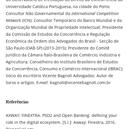
Universidade Católica Portuguesa, na cidade do Porto;
Consultor Não Governamental da
International Competition
Network
(ICN); Consultor Temporário do Banco Mundial e da
Organização Mundial de Propriedade Intelectual; Presidente
da Comissão de Estudos da Concorrência e Regulação
Econômica da Ordem dos Advogados do Brasil - Secção de
São Paulo (OAB-SP) (2013-2015); Presidente do Comitê
Jurídico da Câmara Ítalo-Brasileira de Comércio, Indústria e
Agricultura; Conselheiro do Instituto Brasileiro de Estudos
da Concorrência, Consumo e Comércio Internacional (IBRAC);
Sócio do escritório Vicente Bagnoli Advogados; Autor de
livros e artigos.
E-mail
: bagnoli@vicentebagnoli.com.br
Referências
AXWAY; FINEXTRA. PSD2 and Open Banking: defining your
role in the digital ecosystem. [S.l.]: Axway; Finextra, 2016.