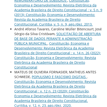
REMUNERATÓRIO DE SUBSÍDIOS
,
Constituição,
Economia e Desenvolvimento: Revista Eletrônica da
Academia Brasileira de Direito Constitucional : v. 5 n. 9
(2013): Constituição, Economia e Desenvolvimento:
Revista da Academia Brasileira de Direito
Constitucional. Curitiba, v. 5, n. 9, ago./dez. 2013.
André Afonso Tavares, Caroline Müller Bitencourt, José
Sérgio da Silva Cristóvam,
SOLICITAÇÃO DE ABERTURA
DE BASE DE DADOS PERANTE A ADMINISTRAÇÃO
PÚBLICA MUNICIPAL
,
Constituição, Economia e
Desenvolvimento: Revista Eletrônica da Academia
Brasileira de Direito Constitucional : v. 14 n. 26 (2022):
Constituição, Economia e Desenvolvimento: Revista
Eletrônica da Academia Brasileira de Direito
Constitucional
MATEUS DE OLIVEIRA FORNASIER, MATHEUS ANTES
SCHWEDE,
POPULISMO E FASCISMO DIGITAIS
,
Constituição, Economia e Desenvolvimento: Revista
Eletrônica da Academia Brasileira de Direito
Constitucional : v. 12 n. 23 (2020): Constituição,
Economia e Desenvolvimento: Revista Eletrônica da
Academia Brasileira de Direito Constitucional.
Curitiba, v. 12, n. 23, ago./dez. 2020.