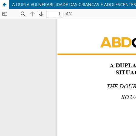
A DUPLA VULNERABILIDADE DAS CRIANÇAS E ADOLESCENTES