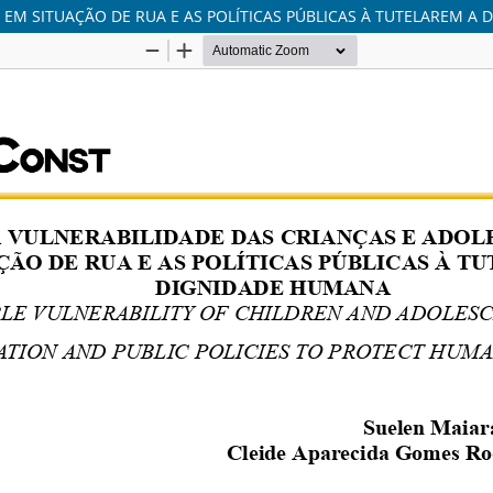
 EM SITUAÇÃO DE RUA E AS POLÍTICAS PÚBLICAS À TUTELAREM A