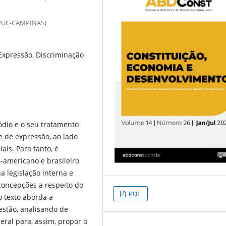
PUC-CAMPINAS)
Expressão, Discriminação
ódio e o seu tratamento
e de expressão, ao lado
is. Para tanto, é
-americano e brasileiro
a legislação interna e
concepções a respeito do
PDF
o texto aborda a
estão, analisando de
ral para, assim, propor o