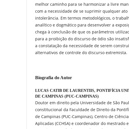
melhor caminho para se harmonizar a livre ma
com a necessidade de se suprimir qualquer ato 
intolerância. Em termos metodológicos, o traba
analítico e dogmático para desenvolver a exposi
chega à conclusão de que os parâmetros utilizado
para a proibição do discurso de ódio são insatisf
a constatação da necessidade de serem constr
alternativos de controle do discurso extremista.
Biografia do Autor
LUCAS CATIB DE LAURENTIIS,
PONTIFÍCIA UN
DE CAMPINAS (PUC-CAMPINAS)
Doutor em direito pela Universidade de São Paulo
constitucional da Faculdade de Direito da Pontif
de Campinas (PUC-Campinas), Centro de Ciência
Aplicadas (CCHSA) e coordenador do mestrado e