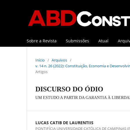
Sobre a Revista
Submissões
Atual
Arqui
Início
/
Arquivos
/
v. 14 n. 26 (2022): Constituição, Economia e Desenvolvi
Artigos
DISCURSO DO ÓDIO
UM ESTUDO A PARTIR DA GARANTIA À LIBERDA
LUCAS CATIB DE LAURENTIIS
PONTIFÍCIA UNIVERSIDADE CATÓLICA DE CAMPINAS (