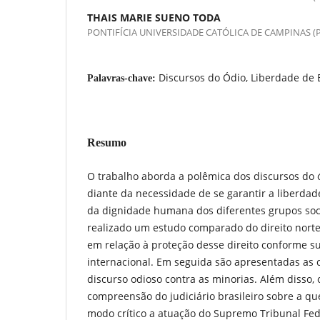
THAIS MARIE SUENO TODA
PONTIFÍCIA UNIVERSIDADE CATÓLICA DE CAMPINAS (
Discursos do Ódio, Liberdade de 
Palavras-chave:
Resumo
O trabalho aborda a polêmica dos discursos do 
diante da necessidade de se garantir a liberdad
da dignidade humana dos diferentes grupos socia
realizado um estudo comparado do direito norte
em relação à proteção desse direito conforme su
internacional. Em seguida são apresentadas as 
discurso odioso contra as minorias. Além disso, 
compreensão do judiciário brasileiro sobre a qu
modo crítico a atuação do Supremo Tribunal Fede