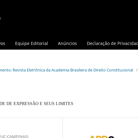
vos
Equipe Editorial
Anúncios
Declaração de Privacida
mento: Revista Eletrônica da Academia Brasileira de Direito Constitucional
/
DE DE EXPRESSÃO E SEUS LIMITES
PUC-CAMPINAS)