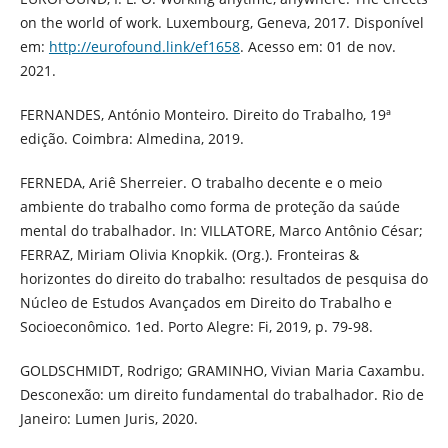
on the world of work. Luxembourg, Geneva, 2017. Disponível
em:
http://eurofound.link/ef1658
. Acesso em: 01 de nov.
2021.
FERNANDES, António Monteiro. Direito do Trabalho, 19ª
edição. Coimbra: Almedina, 2019.
FERNEDA, Ariê Sherreier. O trabalho decente e o meio
ambiente do trabalho como forma de proteção da saúde
mental do trabalhador. In: VILLATORE, Marco Antônio César;
FERRAZ, Miriam Olivia Knopkik. (Org.). Fronteiras &
horizontes do direito do trabalho: resultados de pesquisa do
Núcleo de Estudos Avançados em Direito do Trabalho e
Socioeconômico. 1ed. Porto Alegre: Fi, 2019, p. 79-98.
GOLDSCHMIDT, Rodrigo; GRAMINHO, Vivian Maria Caxambu.
Desconexão: um direito fundamental do trabalhador. Rio de
Janeiro: Lumen Juris, 2020.