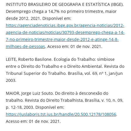
INSTITUTO BRASILEIRO DE GEOGRAFIA E ESTATÍSTICA (IBGE).
Desemprego chega a 14,7% no primeiro trimestre, maior
desde 2012. 2021. Disponível em:
https://agenciadenoticias.ibge.gov.br/agencia-noticias/2012-
agencia-de-noticias/noticias/30793-desemprego-chega-a-14-
7-no-primeiro-trimestre-maior-desde-2012-e-atinge-14-8-
milhoes-de-pessoas
. Acesso em: 01 de nov. 2021.
LEITE, Roberto Basilone. Ecologia do Trabalho: simbiose
entre o Direito do Trabalho e o Direito Ambiental. Revista do
Tribunal Superior do Trabalho. Brasília, vol. 69, nº 1, jan/jun
2003.
MAIOR, Jorge Luiz Souto. Do direito à desconexão do
trabalho. Revista do Direito Trabalhista, Brasília, v. 10, n. 09,
p. 12-18, 2003. Disponível em:
https://juslaboris.tst.jus.br/handle/20.500.12178/108056
.
Acesso em: 01 de nov. 2021.