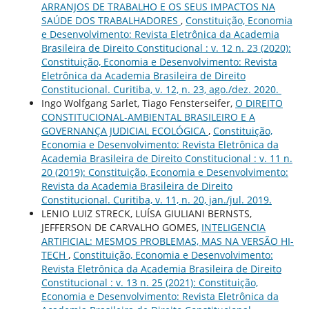
ARRANJOS DE TRABALHO E OS SEUS IMPACTOS NA
SAÚDE DOS TRABALHADORES
,
Constituição, Economia
e Desenvolvimento: Revista Eletrônica da Academia
Brasileira de Direito Constitucional : v. 12 n. 23 (2020):
Constituição, Economia e Desenvolvimento: Revista
Eletrônica da Academia Brasileira de Direito
Constitucional. Curitiba, v. 12, n. 23, ago./dez. 2020.
Ingo Wolfgang Sarlet, Tiago Fensterseifer,
O DIREITO
CONSTITUCIONAL-AMBIENTAL BRASILEIRO E A
GOVERNANÇA JUDICIAL ECOLÓGICA
,
Constituição,
Economia e Desenvolvimento: Revista Eletrônica da
Academia Brasileira de Direito Constitucional : v. 11 n.
20 (2019): Constituição, Economia e Desenvolvimento:
Revista da Academia Brasileira de Direito
Constitucional. Curitiba, v. 11, n. 20, jan./jul. 2019.
LENIO LUIZ STRECK, LUÍSA GIULIANI BERNSTS,
JEFFERSON DE CARVALHO GOMES,
INTELIGENCIA
ARTIFICIAL: MESMOS PROBLEMAS, MAS NA VERSÃO HI-
TECH
,
Constituição, Economia e Desenvolvimento:
Revista Eletrônica da Academia Brasileira de Direito
Constitucional : v. 13 n. 25 (2021): Constituição,
Economia e Desenvolvimento: Revista Eletrônica da