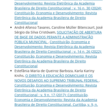
Desenvolvimento: Revista Eletrônica da Academia
Brasileira de Direito Constitucional : v. 16 n. 30 (2024):
Constituição, Economia e Desenvolvimento: Revista
Eletrônica da Academia Brasileira de Direito
Constitucional
André Afonso Tavares, Caroline Müller Bitencourt, José
Sérgio da Silva Cristóvam,
SOLICITAÇÃO DE ABERTURA
DE BASE DE DADOS PERANTE A ADMINISTRAÇÃO
PÚBLICA MUNICIPAL
,
Constituição, Economia e
Desenvolvimento: Revista Eletrônica da Academia
Brasileira de Direito Constitucional : v. 14 n. 26 (2022):
Constituição, Economia e Desenvolvimento: Revista
Eletrônica da Academia Brasileira de Direito
Constitucional
Estefânia Maria de Queiroz Barboza, Karla Kariny
Knihs,
O DIREITO À EDUCAÇÃO DOMICILIAR E OS
NOVOS DESAFIOS AO SUPREMO TRIBUNAL FEDERAL
,
Constituição, Economia e Desenvolvimento: Revista
Eletrônica da Academia Brasileira de Direito
Constitucional : v. 9 n. 17 (2017): Constituição,
Economia e Desenvolvimento: Revista da Academia
Brasileira de Direito Constitucional. Curitiba, v. 9, n.