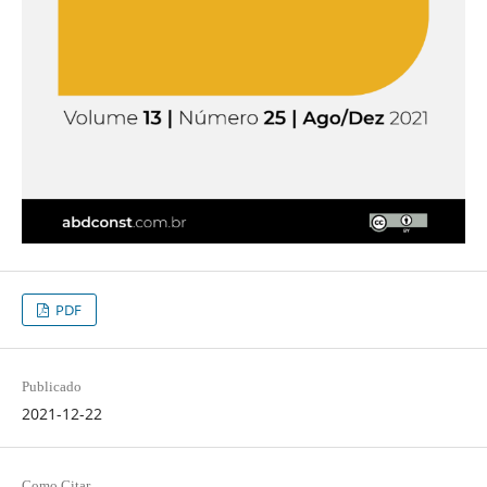
PDF
Publicado
2021-12-22
Como Citar