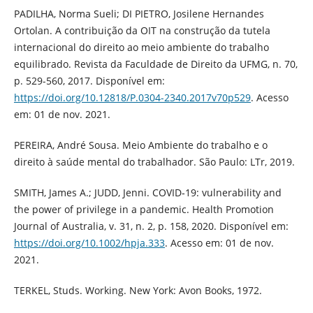
PADILHA, Norma Sueli; DI PIETRO, Josilene Hernandes
Ortolan. A contribuição da OIT na construção da tutela
internacional do direito ao meio ambiente do trabalho
equilibrado. Revista da Faculdade de Direito da UFMG, n. 70,
p. 529-560, 2017. Disponível em:
https://doi.org/10.12818/P.0304-2340.2017v70p529
. Acesso
em: 01 de nov. 2021.
PEREIRA, André Sousa. Meio Ambiente do trabalho e o
direito à saúde mental do trabalhador. São Paulo: LTr, 2019.
SMITH, James A.; JUDD, Jenni. COVID‐19: vulnerability and
the power of privilege in a pandemic. Health Promotion
Journal of Australia, v. 31, n. 2, p. 158, 2020. Disponível em:
https://doi.org/10.1002/hpja.333
. Acesso em: 01 de nov.
2021.
TERKEL, Studs. Working. New York: Avon Books, 1972.