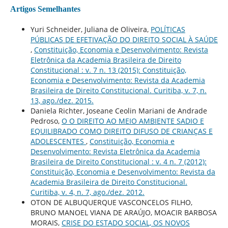
Artigos Semelhantes
Yuri Schneider, Juliana de Oliveira,
POLÍTICAS
PÚBLICAS DE EFETIVAÇÃO DO DIREITO SOCIAL À SAÚDE
,
Constituição, Economia e Desenvolvimento: Revista
Eletrônica da Academia Brasileira de Direito
Constitucional : v. 7 n. 13 (2015): Constituição,
Economia e Desenvolvimento: Revista da Academia
Brasileira de Direito Constitucional. Curitiba, v. 7, n.
13, ago./dez. 2015.
Daniela Richter, Joseane Ceolin Mariani de Andrade
Pedroso,
O O DIREITO AO MEIO AMBIENTE SADIO E
EQUILIBRADO COMO DIREITO DIFUSO DE CRIANÇAS E
ADOLESCENTES
,
Constituição, Economia e
Desenvolvimento: Revista Eletrônica da Academia
Brasileira de Direito Constitucional : v. 4 n. 7 (2012):
Constituição, Economia e Desenvolvimento: Revista da
Academia Brasileira de Direito Constitucional.
Curitiba, v. 4, n. 7, ago./dez. 2012.
OTON DE ALBUQUERQUE VASCONCELOS FILHO,
BRUNO MANOEL VIANA DE ARAÚJO, MOACIR BARBOSA
MORAIS,
CRISE DO ESTADO SOCIAL, OS NOVOS