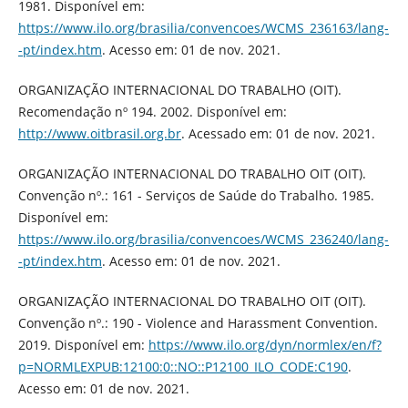
1981. Disponível em:
https://www.ilo.org/brasilia/convencoes/WCMS_236163/lang-
-pt/index.htm
. Acesso em: 01 de nov. 2021.
ORGANIZAÇÃO INTERNACIONAL DO TRABALHO (OIT).
Recomendação nº 194. 2002. Disponível em:
http://www.oitbrasil.org.br
. Acessado em: 01 de nov. 2021.
ORGANIZAÇÃO INTERNACIONAL DO TRABALHO OIT (OIT).
Convenção nº.: 161 - Serviços de Saúde do Trabalho. 1985.
Disponível em:
https://www.ilo.org/brasilia/convencoes/WCMS_236240/lang-
-pt/index.htm
. Acesso em: 01 de nov. 2021.
ORGANIZAÇÃO INTERNACIONAL DO TRABALHO OIT (OIT).
Convenção nº.: 190 - Violence and Harassment Convention.
2019. Disponível em:
https://www.ilo.org/dyn/normlex/en/f?
p=NORMLEXPUB:12100:0::NO::P12100_ILO_CODE:C190
.
Acesso em: 01 de nov. 2021.