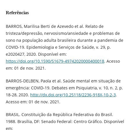
Referências
BARROS, Marilisa Berti de Azevedo et al. Relato de
tristeza/depressão, nervosismo/ansiedade e problemas de
sono na população adulta brasileira durante a pandemia de
COVID-19. Epidemiologia e Serviços de Saúde, v. 29, p.
e2020427, 2020. Disponível em:
https://doi.org/10.1590/S1679-49742020000400018
. Acesso
em: 01 de nov. 2021.
BARROS-DELBEN, Paola et al. Saúde mental em situação de
emergência: COVID-19. Debates em Psiquiatria, v. 10, n. 2, p.
18-28, 2020.
http://dx.doi.org/10.25118/2236-918X-10-2-3
.
Acesso em: 01 de nov. 2021.
BRASIL. Constituição da República Federativa do Brasil.
1988. Brasília, DF: Senado Federal: Centro Gráfico. Disponível
em: