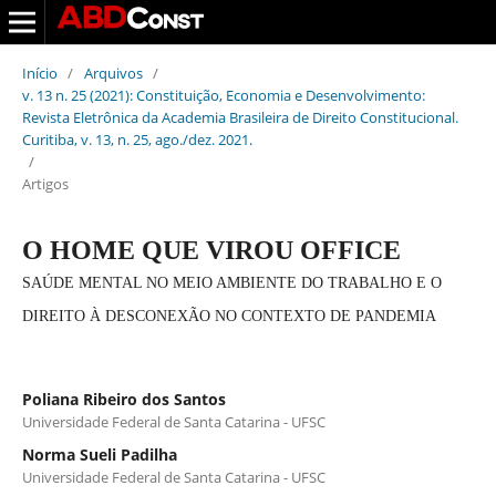
Início
/
Arquivos
/
v. 13 n. 25 (2021): Constituição, Economia e Desenvolvimento:
Revista Eletrônica da Academia Brasileira de Direito Constitucional.
Curitiba, v. 13, n. 25, ago./dez. 2021.
/
Artigos
O HOME QUE VIROU OFFICE
SAÚDE MENTAL NO MEIO AMBIENTE DO TRABALHO E O
DIREITO À DESCONEXÃO NO CONTEXTO DE PANDEMIA
Poliana Ribeiro dos Santos
Universidade Federal de Santa Catarina - UFSC
Norma Sueli Padilha
Universidade Federal de Santa Catarina - UFSC