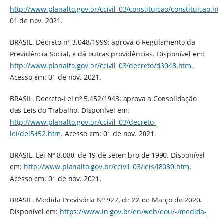
http://www.planalto.gov.br/ccivil_03/constituicao/constituicao.
01 de nov. 2021.
BRASIL. Decreto nº 3.048/1999: aprova o Regulamento da
Previdência Social, e dá outras providências. Disponível em:
http://www.planalto.gov.br/ccivil_03/decreto/d3048.htm
.
Acesso em: 01 de nov. 2021.
BRASIL. Decreto-Lei nº 5.452/1943: aprova a Consolidação
das Leis do Trabalho. Disponível em:
http://www.planalto.gov.br/ccivil_03/decreto-
lei/del5452.htm
. Acesso em: 01 de nov. 2021.
BRASIL. Lei Nº 8.080, de 19 de setembro de 1990. Disponível
em:
http://www.planalto.gov.br/ccivil_03/leis/l8080.htm
.
Acesso em: 01 de nov. 2021.
BRASIL. Medida Provisória Nº 927, de 22 de Março de 2020.
Disponível em:
https://www.in.gov.br/en/web/dou/-/medida-