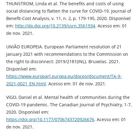
THUNSTROM, Linda et al. The benefits and costs of using
social distancing to flatten the curve for COVID-19. Journal of
Benefit-Cost Analysis, v. 11, n. 2, p. 179-195, 2020. Disponível
em:
http://dx.doi.org/10.2139/ssrn.3561934
. Acesso em: 01
de nov. 2021.
UNIÃO EUROPEIA. European Parliament resolution of 21
January 2021 with recommendations to the Commission on
the right to disconnect: 2019/2181(INL). Bruxelas. 2021.
Disponível em:
https://www.europarl.europa.eu/doceo/document/TA-9-
2021-0021_EN.html
. Acesso em: 01 de nov. 2021.
VIGO, Daniel et al. Mental health of communities during the
COVID-19 pandemic. The Canadian Journal of Psychiatry, 1-7,
2020. Disponível em:
https://doi.org/10.1177/0706743720926676
. Acesso em: 01
de nov. 2021.