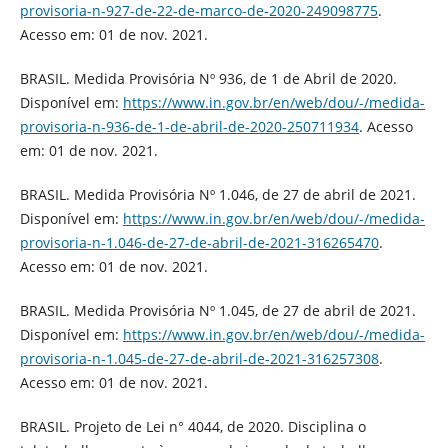
provisoria-n-927-de-22-de-marco-de-2020-249098775
.
Acesso em: 01 de nov. 2021.
BRASIL. Medida Provisória Nº 936, de 1 de Abril de 2020.
Disponível em:
https://www.in.gov.br/en/web/dou/-/medida-
provisoria-n-936-de-1-de-abril-de-2020-250711934
. Acesso
em: 01 de nov. 2021.
BRASIL. Medida Provisória Nº 1.046, de 27 de abril de 2021.
Disponível em:
https://www.in.gov.br/en/web/dou/-/medida-
provisoria-n-1.046-de-27-de-abril-de-2021-316265470
.
Acesso em: 01 de nov. 2021.
BRASIL. Medida Provisória Nº 1.045, de 27 de abril de 2021.
Disponível em:
https://www.in.gov.br/en/web/dou/-/medida-
provisoria-n-1.045-de-27-de-abril-de-2021-316257308
.
Acesso em: 01 de nov. 2021.
BRASIL. Projeto de Lei n° 4044, de 2020. Disciplina o