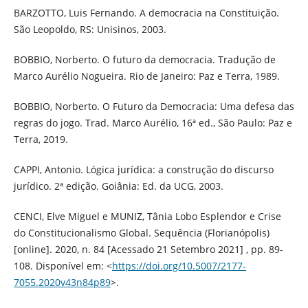
BARZOTTO, Luis Fernando. A democracia na Constituição.
São Leopoldo, RS: Unisinos, 2003.
BOBBIO, Norberto. O futuro da democracia. Tradução de
Marco Aurélio Nogueira. Rio de Janeiro: Paz e Terra, 1989.
BOBBIO, Norberto. O Futuro da Democracia: Uma defesa das
regras do jogo. Trad. Marco Aurélio, 16ª ed., São Paulo: Paz e
Terra, 2019.
CAPPI, Antonio. Lógica jurídica: a construção do discurso
jurídico. 2ª edição. Goiânia: Ed. da UCG, 2003.
CENCI, Elve Miguel e MUNIZ, Tânia Lobo Esplendor e Crise
do Constitucionalismo Global. Sequência (Florianópolis)
[online]. 2020, n. 84 [Acessado 21 Setembro 2021] , pp. 89-
108. Disponível em: <
https://doi.org/10.5007/2177-
7055.2020v43n84p89
>.