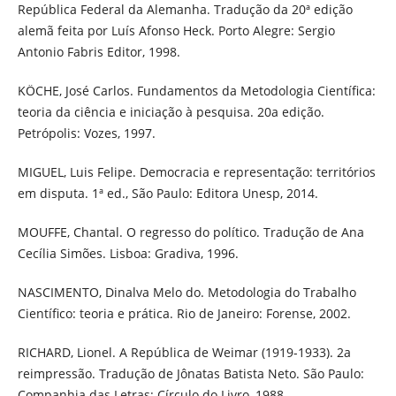
República Federal da Alemanha. Tradução da 20ª edição
alemã feita por Luís Afonso Heck. Porto Alegre: Sergio
Antonio Fabris Editor, 1998.
KÖCHE, José Carlos. Fundamentos da Metodologia Científica:
teoria da ciência e iniciação à pesquisa. 20a edição.
Petrópolis: Vozes, 1997.
MIGUEL, Luis Felipe. Democracia e representação: territórios
em disputa. 1ª ed., São Paulo: Editora Unesp, 2014.
MOUFFE, Chantal. O regresso do político. Tradução de Ana
Cecília Simões. Lisboa: Gradiva, 1996.
NASCIMENTO, Dinalva Melo do. Metodologia do Trabalho
Científico: teoria e prática. Rio de Janeiro: Forense, 2002.
RICHARD, Lionel. A República de Weimar (1919-1933). 2a
reimpressão. Tradução de Jônatas Batista Neto. São Paulo:
Companhia das Letras: Círculo do Livro, 1988.