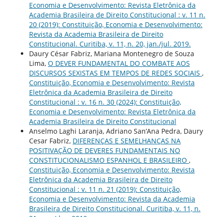
Economia e Desenvolvimento: Revista Eletrônica da
Academia Brasileira de Direito Constitucional : v. 11 n.
20 (2019): Constituição, Economia e Desenvolvimento:
Revista da Academia Brasileira de Direito
Constitucional. Curitiba, v. 11, n. 20, jan./jul. 2019.
Daury César Fabriz, Mariana Montenegro de Souza
Lima,
O DEVER FUNDAMENTAL DO COMBATE AOS
DISCURSOS SEXISTAS EM TEMPOS DE REDES SOCIAIS
,
Constituição, Economia e Desenvolvimento: Revista
Eletrônica da Academia Brasileira de Direito
Constitucional : v. 16 n. 30 (2024): Constituição,
Economia e Desenvolvimento: Revista Eletrônica da
Academia Brasileira de Direito Constitucional
Anselmo Laghi Laranja, Adriano San’Ana Pedra, Daury
Cesar Fabriz,
DIFERENÇAS E SEMELHANÇAS NA
POSITIVAÇÃO DE DEVERES FUNDAMENTAIS NO
CONSTITUCIONALISMO ESPANHOL E BRASILEIRO
,
Constituição, Economia e Desenvolvimento: Revista
Eletrônica da Academia Brasileira de Direito
Constitucional : v. 11 n. 21 (2019): Constituição,
Economia e Desenvolvimento: Revista da Academia
Brasileira de Direito Constitucional. Curitiba, v. 11, n.