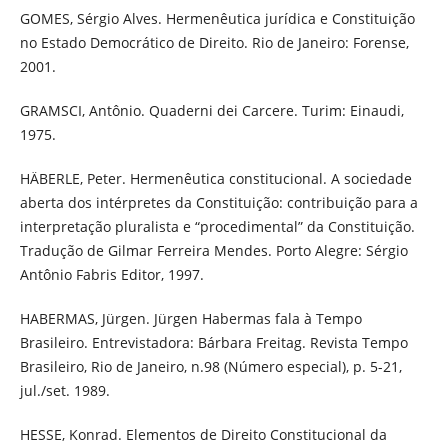
GOMES, Sérgio Alves. Hermenêutica jurídica e Constituição
no Estado Democrático de Direito. Rio de Janeiro: Forense,
2001.
GRAMSCI, Antônio. Quaderni dei Carcere. Turim: Einaudi,
1975.
HÄBERLE, Peter. Hermenêutica constitucional. A sociedade
aberta dos intérpretes da Constituição: contribuição para a
interpretação pluralista e “procedimental” da Constituição.
Tradução de Gilmar Ferreira Mendes. Porto Alegre: Sérgio
Antônio Fabris Editor, 1997.
HABERMAS, Jürgen. Jürgen Habermas fala à Tempo
Brasileiro. Entrevistadora: Bárbara Freitag. Revista Tempo
Brasileiro, Rio de Janeiro, n.98 (Número especial), p. 5-21,
jul./set. 1989.
HESSE, Konrad. Elementos de Direito Constitucional da