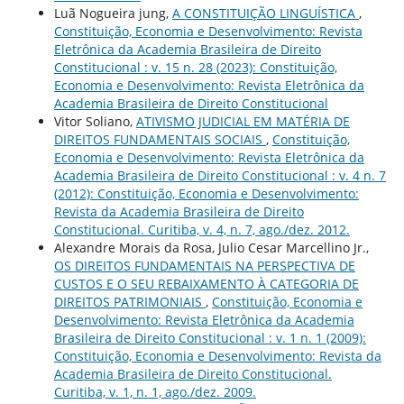
Luã Nogueira jung,
A CONSTITUIÇÃO LINGUÍSTICA
,
Constituição, Economia e Desenvolvimento: Revista
Eletrônica da Academia Brasileira de Direito
Constitucional : v. 15 n. 28 (2023): Constituição,
Economia e Desenvolvimento: Revista Eletrônica da
Academia Brasileira de Direito Constitucional
Vitor Soliano,
ATIVISMO JUDICIAL EM MATÉRIA DE
DIREITOS FUNDAMENTAIS SOCIAIS
,
Constituição,
Economia e Desenvolvimento: Revista Eletrônica da
Academia Brasileira de Direito Constitucional : v. 4 n. 7
(2012): Constituição, Economia e Desenvolvimento:
Revista da Academia Brasileira de Direito
Constitucional. Curitiba, v. 4, n. 7, ago./dez. 2012.
Alexandre Morais da Rosa, Julio Cesar Marcellino Jr.,
OS DIREITOS FUNDAMENTAIS NA PERSPECTIVA DE
CUSTOS E O SEU REBAIXAMENTO À CATEGORIA DE
DIREITOS PATRIMONIAIS
,
Constituição, Economia e
Desenvolvimento: Revista Eletrônica da Academia
Brasileira de Direito Constitucional : v. 1 n. 1 (2009):
Constituição, Economia e Desenvolvimento: Revista da
Academia Brasileira de Direito Constitucional.
Curitiba, v. 1, n. 1, ago./dez. 2009.