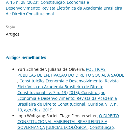
v. 15 n. 28 (2023): Constituição, Economia e
Desenvolvimento: Revista Eletrônica da Academia Brasileira
de Direito Constitucional
Seção
Artigos
Artigos Semelhantes
Yuri Schneider, Juliana de Oliveira,
POLÍTICAS
PÚBLICAS DE EFETIVAÇÃO DO DIREITO SOCIAL À SAÚDE
,
Constituição, Economia e Desenvolvimento: Revista
Eletrônica da Academia Brasileira de Direito
Constitucional : v. 7 n. 13 (2015): Constituição,
Economia e Desenvolvimento: Revista da Academia
Brasileira de Direito Constitucional. Curitiba, v. 7, n.
13, ago./dez. 2015.
Ingo Wolfgang Sarlet, Tiago Fensterseifer,
O DIREITO
CONSTITUCIONAL-AMBIENTAL BRASILEIRO E A
GOVERNANÇA JUDICIAL ECOLÓGICA
,
Constituição,