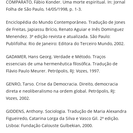
COMPARATO, Fábio Konder. Uma morte espiritual. In: Jornal
Folha de São Paulo, 14/05/1998, p. 1-3.
Enciclopédia do Mundo Contemporâneo. Tradução de Jones
de Freitas, Japiassu Brício, Renato Aguiar e Inês Dominguez
Menendez. 3ª edição revista e atualizada. São Paulo:
Publifolha: Rio de Janeiro: Editora do Terceiro Mundo, 2002.
GADAMER, Hans Georg. Verdade e Método. Traços
essenciais de uma hermenêutica filosófica. Tradução de
Flávio Paulo Meurer. Petrópolis, RJ: Vozes, 1997.
GENRO, Tarso. Crise da Democracia. Direito, democracia
direta e neoliberalismo na ordem global. Petrópolis, RJ:
Vozes, 2002.
GIDDENS, Anthony. Sociologia. Tradução de Maria Alexandra
Figueiredo, Catarina Lorga da Silva e Vasco Gil. 2ª edição.
Lisboa: Fundação Calouste Gulbekian, 2000.