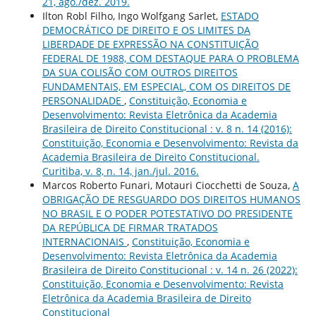
21, ago./dez. 2019.
Ilton Robl Filho, Ingo Wolfgang Sarlet,
ESTADO
DEMOCRÁTICO DE DIREITO E OS LIMITES DA
LIBERDADE DE EXPRESSÃO NA CONSTITUIÇÃO
FEDERAL DE 1988, COM DESTAQUE PARA O PROBLEMA
DA SUA COLISÃO COM OUTROS DIREITOS
FUNDAMENTAIS, EM ESPECIAL, COM OS DIREITOS DE
PERSONALIDADE
,
Constituição, Economia e
Desenvolvimento: Revista Eletrônica da Academia
Brasileira de Direito Constitucional : v. 8 n. 14 (2016):
Constituição, Economia e Desenvolvimento: Revista da
Academia Brasileira de Direito Constitucional.
Curitiba, v. 8, n. 14, jan./jul. 2016.
Marcos Roberto Funari, Motauri Ciocchetti de Souza,
A
OBRIGAÇÃO DE RESGUARDO DOS DIREITOS HUMANOS
NO BRASIL E O PODER POTESTATIVO DO PRESIDENTE
DA REPÚBLICA DE FIRMAR TRATADOS
INTERNACIONAIS
,
Constituição, Economia e
Desenvolvimento: Revista Eletrônica da Academia
Brasileira de Direito Constitucional : v. 14 n. 26 (2022):
Constituição, Economia e Desenvolvimento: Revista
Eletrônica da Academia Brasileira de Direito
Constitucional