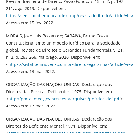
Revista Brasileira de Direito, Passo Fundo, v. 15, n. 2, p. 197-
211, ago. 2019. Disponível em:
https://seer.imed.edu.br/index.php/revistadedireito/article/vi
Acesso em: 15 fev. 2022.
MORAIS, Jose Luis Bolzan de; SARAIVA, Bruno Cozza.
Constitucionalismo: un modelo jurídico para la sociedade
global. Revista de Direitos e Garantias Fundamentais, v. 21,
n. 2, p. 263-266, maio/ago. 2020. Disponível em:
<
https://sisbib.emnuvens.com.br/direitosegarantias/article/vi
Acesso em: 13 mar.2022.
ORGANIZAÇÃO DAS NAÇÕES UNIDAS. Declaração dos
Direitos das Pessoas Deficientes, 1975. Disponível em:
<
http://portal.mec.gov.br/seesp/arquivos/pdf/dec_def.pdf
>.
Acesso em: 17 mar. 2022.
ORGANIZAÇÃO DAS NAÇÕES UNIDAS. Declaração dos
Direitos do Deficiente Mental, 1971. Disponível em: