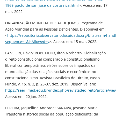
1969-pacto-de-san-jose-da-costa-rica.html
>. Acesso em: 17
mar. 2022.
ORGANIZAÇÃO MUNDIAL DE SAÚDE (OMS). Programa de
Ação Mundial para as Pessoas Deficientes. Disponível em:
<
https://repositorio.observatoriodocuidado.org/bitstrea
sequence=1&isAllowed=y
>. Acesso em: 15 mar. 2022.
PANSIERI, Flávio; ROBL FILHO, Ilton Norberto. Globalização,
direito constitucional comparado e constitucionalismo
liberal contemporâneo: visões sobre os impactos da
mundialização das relações sociais e econômicas no
constitucionalismo. Revista Brasileira de Direito, Passo
Fundo, v. 15, n. 3, p. 23-37, dez. 2019. Disponível em:
https://seer.imed.edu.br/index.php/revistadedireito/article/vi
Acesso em: 20 jan. 2022.
PEREIRA, Jaquelline Andrade; SARAIVA, Joseana Maria.
Trajetória histórico social da população deficiente: da