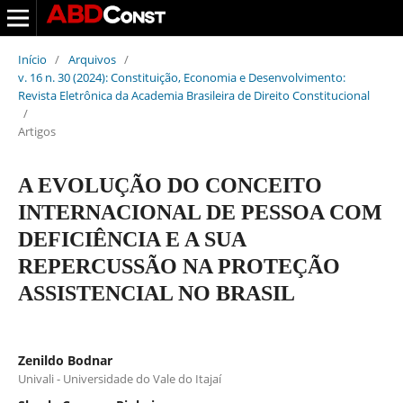
Início
/
Arquivos
/
v. 16 n. 30 (2024): Constituição, Economia e Desenvolvimento:
Revista Eletrônica da Academia Brasileira de Direito Constitucional
/
Artigos
A EVOLUÇÃO DO CONCEITO
INTERNACIONAL DE PESSOA COM
DEFICIÊNCIA E A SUA
REPERCUSSÃO NA PROTEÇÃO
ASSISTENCIAL NO BRASIL
Zenildo Bodnar
Univali - Universidade do Vale do Itajaí