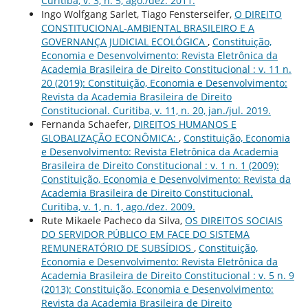
Curitiba, v. 3, n. 5, ago./dez. 2011.
Ingo Wolfgang Sarlet, Tiago Fensterseifer,
O DIREITO
CONSTITUCIONAL-AMBIENTAL BRASILEIRO E A
GOVERNANÇA JUDICIAL ECOLÓGICA
,
Constituição,
Economia e Desenvolvimento: Revista Eletrônica da
Academia Brasileira de Direito Constitucional : v. 11 n.
20 (2019): Constituição, Economia e Desenvolvimento:
Revista da Academia Brasileira de Direito
Constitucional. Curitiba, v. 11, n. 20, jan./jul. 2019.
Fernanda Schaefer,
DIREITOS HUMANOS E
GLOBALIZAÇÃO ECONÔMICA:
,
Constituição, Economia
e Desenvolvimento: Revista Eletrônica da Academia
Brasileira de Direito Constitucional : v. 1 n. 1 (2009):
Constituição, Economia e Desenvolvimento: Revista da
Academia Brasileira de Direito Constitucional.
Curitiba, v. 1, n. 1, ago./dez. 2009.
Rute Mikaele Pacheco da Silva,
OS DIREITOS SOCIAIS
DO SERVIDOR PÚBLICO EM FACE DO SISTEMA
REMUNERATÓRIO DE SUBSÍDIOS
,
Constituição,
Economia e Desenvolvimento: Revista Eletrônica da
Academia Brasileira de Direito Constitucional : v. 5 n. 9
(2013): Constituição, Economia e Desenvolvimento:
Revista da Academia Brasileira de Direito